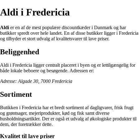
Aldi i Fredericia
Aldi
er en af de mest populære discountkæder i Danmark og har
butikker spredt over hele landet. En af disse butikker ligger i Fredericia
og tilbyder et stort udvalg af kvalitetsvarer til lave priser.
Beliggenhed
Aldi i Fredericia ligger centralt placeret i byen og er lettilgængelig for
både lokale beboere og besøgende. Adressen er:
Adresse: Algade 30, 7000 Fredericia
Sortiment
Butikken i Fredericia har et bredt sortiment af dagligvarer, frisk frugt
og grøntsager, mejeriprodukter, kød og fisk samt diverse
husholdningsartikler. Der er også et udvalg af økologiske produkter til
dem, der foretrækker dette.
Kvalitet til lave priser