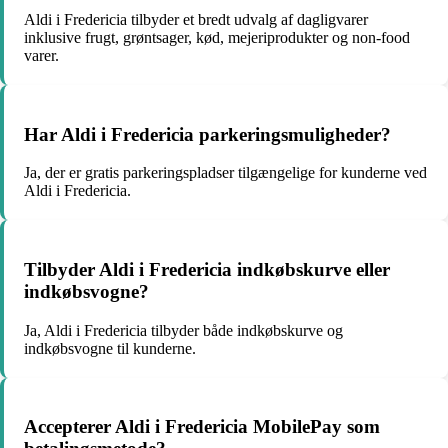
Aldi i Fredericia tilbyder et bredt udvalg af dagligvarer
inklusive frugt, grøntsager, kød, mejeriprodukter og non-food
varer.
Har Aldi i Fredericia parkeringsmuligheder?
Ja, der er gratis parkeringspladser tilgængelige for kunderne ved
Aldi i Fredericia.
Tilbyder Aldi i Fredericia indkøbskurve eller
indkøbsvogne?
Ja, Aldi i Fredericia tilbyder både indkøbskurve og
indkøbsvogne til kunderne.
Accepterer Aldi i Fredericia MobilePay som