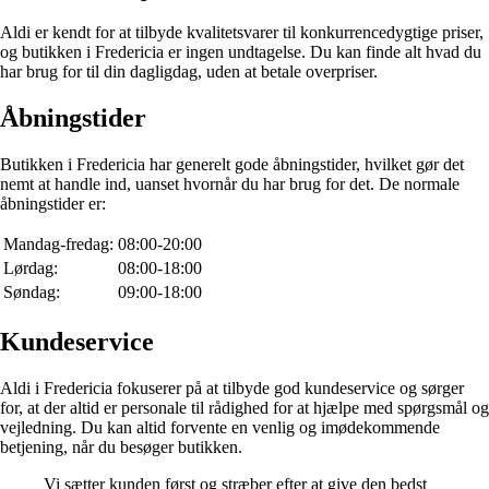
Aldi er kendt for at tilbyde kvalitetsvarer til konkurrencedygtige priser,
og butikken i Fredericia er ingen undtagelse. Du kan finde alt hvad du
har brug for til din dagligdag, uden at betale overpriser.
Åbningstider
Butikken i Fredericia har generelt gode åbningstider, hvilket gør det
nemt at handle ind, uanset hvornår du har brug for det. De normale
åbningstider er:
Mandag-fredag:
08:00-20:00
Lørdag:
08:00-18:00
Søndag:
09:00-18:00
Kundeservice
Aldi i Fredericia fokuserer på at tilbyde god kundeservice og sørger
for, at der altid er personale til rådighed for at hjælpe med spørgsmål og
vejledning. Du kan altid forvente en venlig og imødekommende
betjening, når du besøger butikken.
Vi sætter kunden først og stræber efter at give den bedst