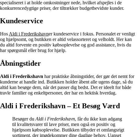
specialiseret i at holde omkostninger nede, hvilket afspejles i de
konkurrencedygtige priser, der tiltrækker budgetbevidste kunder.
Kundeservice
Hos
Aldi i Frederikshavn
er kundeservice i fokus. Personalet er venligt
og hjælpsomt, og butikken er altid velassorteret og velholdt. Her kan
du altid forvente en positiv købsoplevelse og god assistance, hvis du
har spørgsmål eller brug for hjælp.
Åbningstider
Aldi i Frederikshavn
har praktiske åbningstider, der gør det nemt for
kunderne at handle ind. Butikken holder åbent alle ugens dage, så du
altid kan besøge dem, når det passer dig bedst. Det er ideelt for både
travle familier og enkeltpersoner, der har en hektisk hverdag.
Aldi i Frederikshavn – Et Besøg Værd
Besøger du
Aldi i Frederikshavn
, får du ikke kun adgang
til kvalitetsvarer til lave priser, men også en positiv og
hjælpsom købsoplevelse. Butikken tilbyder et omfangsrigt
sortiment, der imødekommer dine daglige behov. Uanset