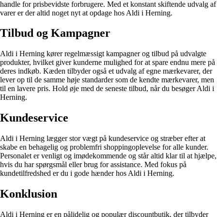
handle for prisbevidste forbrugere. Med et konstant skiftende udvalg af
varer er der altid noget nyt at opdage hos Aldi i Herning.
Tilbud og Kampagner
Aldi i Herning kører regelmæssigt kampagner og tilbud på udvalgte
produkter, hvilket giver kunderne mulighed for at spare endnu mere på
deres indkøb. Kæden tilbyder også et udvalg af egne mærkevarer, der
lever op til de samme høje standarder som de kendte mærkevarer, men
til en lavere pris. Hold øje med de seneste tilbud, når du besøger Aldi i
Herning.
Kundeservice
Aldi i Herning lægger stor vægt på kundeservice og stræber efter at
skabe en behagelig og problemfri shoppingoplevelse for alle kunder.
Personalet er venligt og imødekommende og står altid klar til at hjælpe,
hvis du har spørgsmål eller brug for assistance. Med fokus på
kundetilfredshed er du i gode hænder hos Aldi i Herning.
Konklusion
Aldi i Herning er en pålidelig og populær discountbutik, der tilbyder