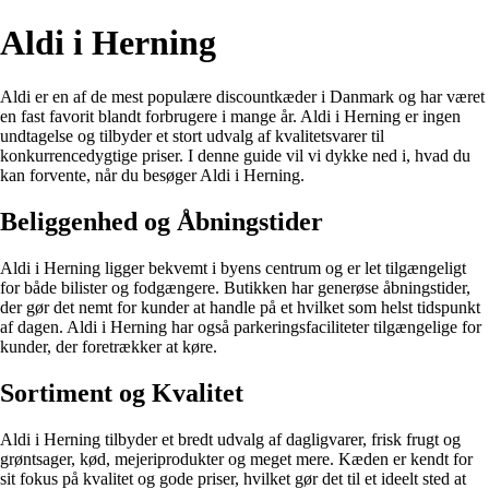
Aldi i Herning
Aldi er en af de mest populære discountkæder i Danmark og har været
en fast favorit blandt forbrugere i mange år. Aldi i Herning er ingen
undtagelse og tilbyder et stort udvalg af kvalitetsvarer til
konkurrencedygtige priser. I denne guide vil vi dykke ned i, hvad du
kan forvente, når du besøger Aldi i Herning.
Beliggenhed og Åbningstider
Aldi i Herning ligger bekvemt i byens centrum og er let tilgængeligt
for både bilister og fodgængere. Butikken har generøse åbningstider,
der gør det nemt for kunder at handle på et hvilket som helst tidspunkt
af dagen. Aldi i Herning har også parkeringsfaciliteter tilgængelige for
kunder, der foretrækker at køre.
Sortiment og Kvalitet
Aldi i Herning tilbyder et bredt udvalg af dagligvarer, frisk frugt og
grøntsager, kød, mejeriprodukter og meget mere. Kæden er kendt for
sit fokus på kvalitet og gode priser, hvilket gør det til et ideelt sted at