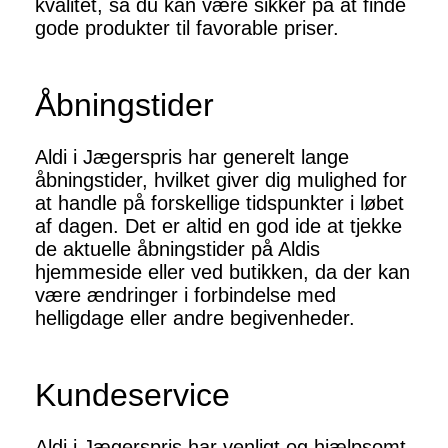
kvalitet, så du kan være sikker på at finde
gode produkter til favorable priser.
Åbningstider
Aldi i Jægerspris har generelt lange
åbningstider, hvilket giver dig mulighed for
at handle på forskellige tidspunkter i løbet
af dagen. Det er altid en god ide at tjekke
de aktuelle åbningstider på Aldis
hjemmeside eller ved butikken, da der kan
være ændringer i forbindelse med
helligdage eller andre begivenheder.
Kundeservice
Aldi i Jægerspris har venligt og hjælpsomt