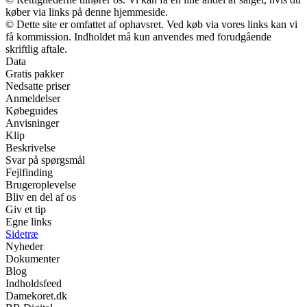
køber via links på denne hjemmeside.
© Dette site er omfattet af ophavsret. Ved køb via vores links kan vi
få kommission. Indholdet må kun anvendes med forudgående
skriftlig aftale.
Data
Gratis pakker
Nedsatte priser
Anmeldelser
Købeguides
Anvisninger
Klip
Beskrivelse
Svar på spørgsmål
Fejlfinding
Brugeroplevelse
Bliv en del af os
Giv et tip
Egne links
Sidetræ
Nyheder
Dokumenter
Blog
Indholdsfeed
Damekoret.dk