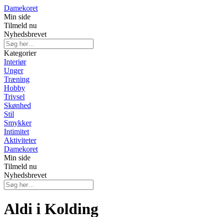
Damekoret
Min side
Tilmeld nu
Nyhedsbrevet
Kategorier
Interiør
Unger
Træning
Hobby
Trivsel
Skønhed
Stil
Smykker
Intimitet
Aktiviteter
Damekoret
Min side
Tilmeld nu
Nyhedsbrevet
Aldi i Kolding