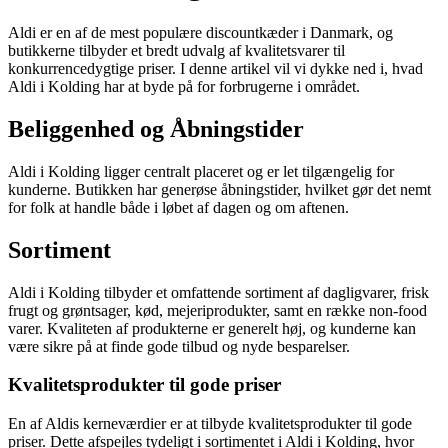
Aldi er en af de mest populære discountkæder i Danmark, og
butikkerne tilbyder et bredt udvalg af kvalitetsvarer til
konkurrencedygtige priser. I denne artikel vil vi dykke ned i, hvad
Aldi i Kolding har at byde på for forbrugerne i området.
Beliggenhed og Åbningstider
Aldi i Kolding ligger centralt placeret og er let tilgængelig for
kunderne. Butikken har generøse åbningstider, hvilket gør det nemt
for folk at handle både i løbet af dagen og om aftenen.
Sortiment
Aldi i Kolding tilbyder et omfattende sortiment af dagligvarer, frisk
frugt og grøntsager, kød, mejeriprodukter, samt en række non-food
varer. Kvaliteten af produkterne er generelt høj, og kunderne kan
være sikre på at finde gode tilbud og nyde besparelser.
Kvalitetsprodukter til gode priser
En af Aldis kerneværdier er at tilbyde kvalitetsprodukter til gode
priser. Dette afspejles tydeligt i sortimentet i Aldi i Kolding, hvor