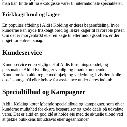
man kan finde alt fra økologiske varer til internationale specialiteter.
Friskbagt brød og kager
En populær afdeling i Aldi i Kolding er deres bagerafdeling, hvor
kunderne kan nyde friskbagt brød og lækre kager til favorable priser.
Om det er morgenbrød eller en kage til eftermiddagskaffen, er der
noget for enhver smag.
Kundeservice
Kundeservice er en vigtig del af Aldis forretningsmodel, og
personalet i Aldi i Kolding er venligt og imødekommende.
Kunderne kan altid regne med hjælp og vejledning, hvis der skulle
opstå spørgsmål eller behov for assistance under deres indkøb.
Specialtilbud og Kampagner
Aldi i Kolding kører løbende specialtilbud og kampagner, som giver
kunderne mulighed for ekstra besparelser og gode deals på udvalgte
varer. Det er altid en god idé at holde øje med de aktuelle tilbud ved
at tjekke butikkens tilbudsavis eller ugeannoncer.