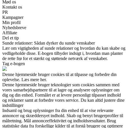
Mød os
Kontakt os
PR
Kampagner
Min profil
Nyhedsbreve
Affiliate
Del et tip
Sunde relationer: Sådan dyrker du sunde venskaber
Lær om vigtigheden af sunde relationer og hvordan du kan skabe og
vedligeholde disse. E-bogen tilbyder indsigt i, hvordan man planter
de rette frø for et stærkt og støttende netværk af venskaber.
Tag e-bogen
Denne hjemmeside bruger cookies til at tilpasse og forbedre din
oplevelse. Læs mere her.
Denne hjemmeside bruger teknologier som cookies sammen med
vores samarbejdspartnere til at lagre og analysere oplysninger om
dig og din enhed. Formålet er at levere personligt tilpasset indhold
og reklamer samt at forbedre vores service. Du kan altid justere dine
indstillinger
Indsaml og brug oplysninger fra din enhed til at vise relevante
annoncer og skræddersyet indhold. Skab og benyt brugerprofiler til
målretning. Mål annonceeffektivitet og indholdsresultater. Brug
statistiske data fra forskellige kilder til at forstå brugere og optimere