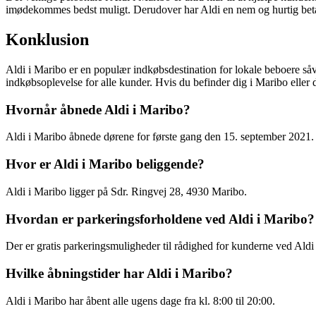
imødekommes bedst muligt. Derudover har Aldi en nem og hurtig beta
Konklusion
Aldi i Maribo er en populær indkøbsdestination for lokale beboere såv
indkøbsoplevelse for alle kunder. Hvis du befinder dig i Maribo eller
Hvornår åbnede Aldi i Maribo?
Aldi i Maribo åbnede dørene for første gang den 15. september 2021.
Hvor er Aldi i Maribo beliggende?
Aldi i Maribo ligger på Sdr. Ringvej 28, 4930 Maribo.
Hvordan er parkeringsforholdene ved Aldi i Maribo?
Der er gratis parkeringsmuligheder til rådighed for kunderne ved Aldi
Hvilke åbningstider har Aldi i Maribo?
Aldi i Maribo har åbent alle ugens dage fra kl. 8:00 til 20:00.