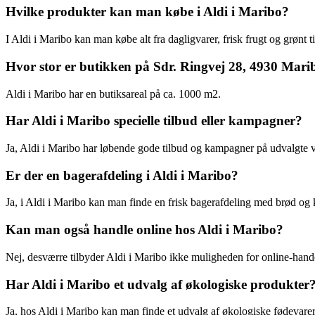
Hvilke produkter kan man købe i Aldi i Maribo?
I Aldi i Maribo kan man købe alt fra dagligvarer, frisk frugt og grønt t
Hvor stor er butikken på Sdr. Ringvej 28, 4930 Mari
Aldi i Maribo har en butiksareal på ca. 1000 m2.
Har Aldi i Maribo specielle tilbud eller kampagner?
Ja, Aldi i Maribo har løbende gode tilbud og kampagner på udvalgte v
Er der en bagerafdeling i Aldi i Maribo?
Ja, i Aldi i Maribo kan man finde en frisk bagerafdeling med brød og 
Kan man også handle online hos Aldi i Maribo?
Nej, desværre tilbyder Aldi i Maribo ikke muligheden for online-han
Har Aldi i Maribo et udvalg af økologiske produkter
Ja, hos Aldi i Maribo kan man finde et udvalg af økologiske fødevarer