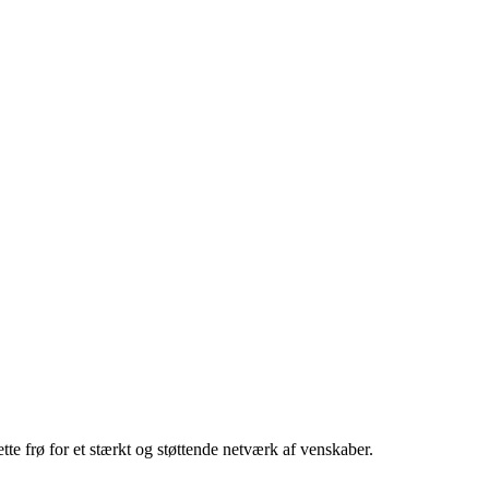
te frø for et stærkt og støttende netværk af venskaber.