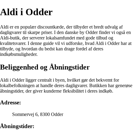
Aldi i Odder
Aldi er en populær discountkæde, der tilbyder et bredt udvalg af
dagligvarer til skarpe priser. I den danske by Odder finder vi også en
Aldi-butik, der serverer lokalsamfundet med gode tilbud og
kvalitetsvarer. I denne guide vil vi udforske, hvad Aldi i Odder har at
tilbyde, og hvordan du bedst kan drage fordel af deres
indkøbsmuligheder.
Beliggenhed og Åbningstider
Aldi i Odder ligger centralt i byen, hvilket gør det bekvemt for
lokalbefolkningen at handle deres dagligvarer. Butikken har generøse
åbningstider, der giver kunderne fleksibilitet i deres indkøb.
Adresse:
Sommervej 6, 8300 Odder
Åbningstider: