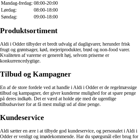
Mandag-fredag:
08:00-20:00
Lørdag:
08:00-18:00
Søndag:
09:00-18:00
Produktsortiment
Aldi i Odder tilbyder et bredt udvalg af dagligvarer, herunder frisk
frugt og grøntsager, kød, mejeriprodukter, brød og non-food varer.
Kvaliteten af varerne er generelt høj, selvom priserne er
konkurrencedygtige.
Tilbud og Kampagner
En af de store fordele ved at handle i Aldi i Odder er de regelmæssige
tilbud og kampagner, der giver kunderne mulighed for at spare penge
på deres indkøb. Det er værd at holde øje med de ugentlige
tilbudsaviser for at få mest muligt ud af dine penge.
Kundeservice
Aldi sætter en ære i at tilbyde god kundeservice, og personalet i Aldi i
Odder er venligt og imødekommende. Har du spørgsmål eller brug for