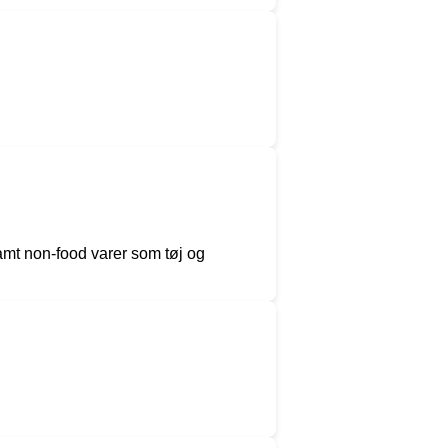
samt non-food varer som tøj og