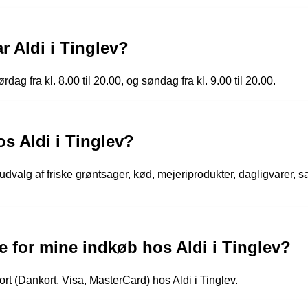
r Aldi i Tinglev?
rdag fra kl. 8.00 til 20.00, og søndag fra kl. 9.00 til 20.00.
os Aldi i Tinglev?
t udvalg af friske grøntsager, kød, mejeriprodukter, dagligvarer, 
e for mine indkøb hos Aldi i Tinglev?
rt (Dankort, Visa, MasterCard) hos Aldi i Tinglev.