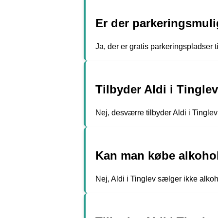
Er der parkeringsmuli
Ja, der er gratis parkeringspladser t
Tilbyder Aldi i Tingl
Nej, desværre tilbyder Aldi i Tingle
Kan man købe alkoholi
Nej, Aldi i Tinglev sælger ikke alkoh