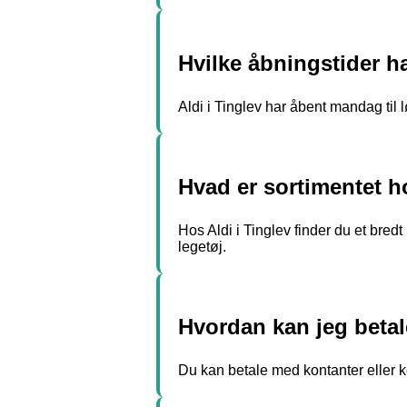
Hvilke åbningstider ha
Aldi i Tinglev har åbent mandag til lø
Hvad er sortimentet h
Hos Aldi i Tinglev finder du et bred
legetøj.
Hvordan kan jeg betal
Du kan betale med kontanter eller ko