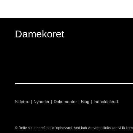
Damekoret
Sidetræ
Nyheder
Dokumenter
Blog
Indholdsfeed
© Dette site er omfattet af ophavsret. Ved køb via vores links kan vi få k