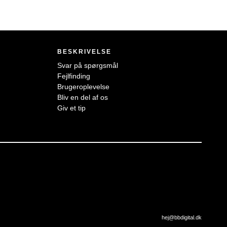
BESKRIVELSE
Svar på spørgsmål
Fejlfinding
Brugeroplevelse
Bliv en del af os
Giv et tip
hej@bbdigital.dk