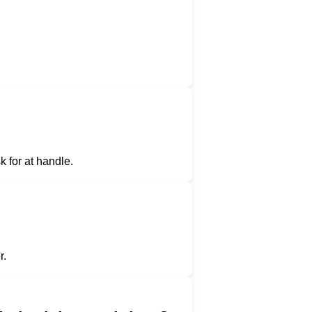
k for at handle.
r.