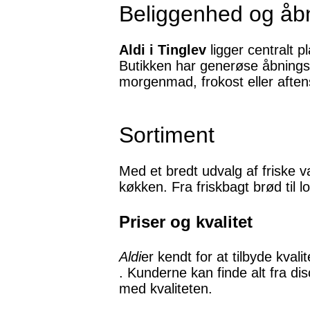
Beliggenhed og åbn
Aldi i Tinglev
ligger centralt p
Butikken har generøse åbningst
morgenmad, frokost eller afte
Sortiment
Med et bredt udvalg af friske v
køkken. Fra friskbagt brød til
Priser og kvalitet
Aldi
er kendt for at tilbyde kval
. Kunderne kan finde alt fra di
med kvaliteten.