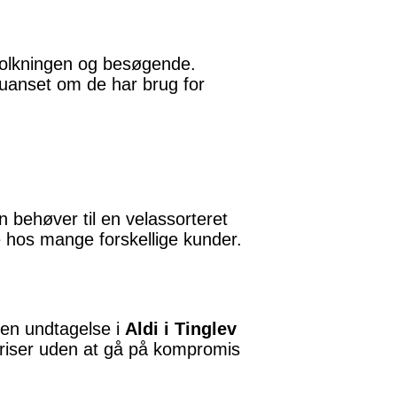
befolkningen og besøgende.
 uanset om de har brug for
 behøver til en velassorteret
e hos mange forskellige kunder.
ngen undtagelse i
Aldi i Tinglev
e priser uden at gå på kompromis