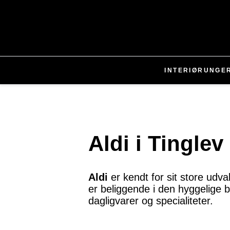
INTERIØR
UNGE
Aldi i Tinglev
Aldi
er kendt for sit store udval
er beliggende i den hyggelige by
dagligvarer og specialiteter.