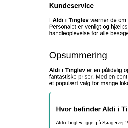
Kundeservice
I
Aldi i Tinglev
værner de om g
Personalet er venligt og hjælps
handleoplevelse for alle besøg
Opsummering
Aldi i Tinglev
er en pålidelig o
fantastiske priser. Med en cen
et populært valg for mange lo
Hvor befinder Aldi i T
Aldi i Tinglev ligger på Søagervej 1