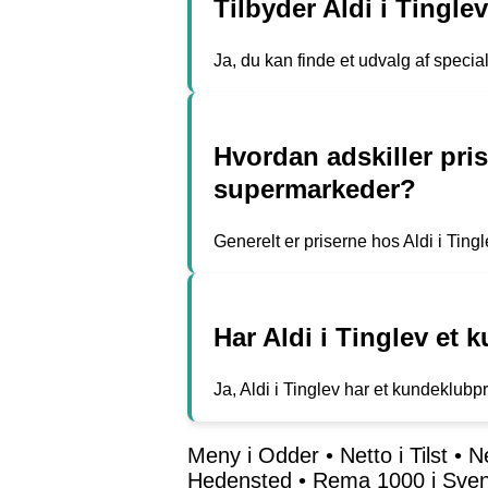
Tilbyder Aldi i Tingle
Ja, du kan finde et udvalg af specia
Hvordan adskiller pri
supermarkeder?
Generelt er priserne hos Aldi i Tin
Har Aldi i Tinglev et
Ja, Aldi i Tinglev har et kundeklub
Meny i Odder
•
Netto i Tilst
•
Ne
Hedensted
•
Rema 1000 i Sve