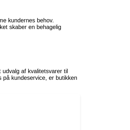
mme kundernes behov.
ilket skaber en behagelig
udvalg af kvalitetsvarer til
s på kundeservice, er butikken