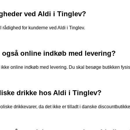
gheder ved Aldi i Tinglev?
il rådighed for kunderne ved Aldi i Tinglev.
ev også online indkøb med levering?
v ikke online indkøb med levering. Du skal besøge butikken fysis
ske drikke hos Aldi i Tinglev?
oliske drikkevarer, da det ikke er tilladt i danske discountbutikke