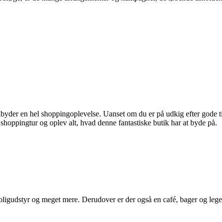
ilbyder en hel shoppingoplevelse. Uanset om du er på udkig efter gode ti
 shoppingtur og oplev alt, hvad denne fantastiske butik har at byde på.
, boligudstyr og meget mere. Derudover er der også en café, bager og lege