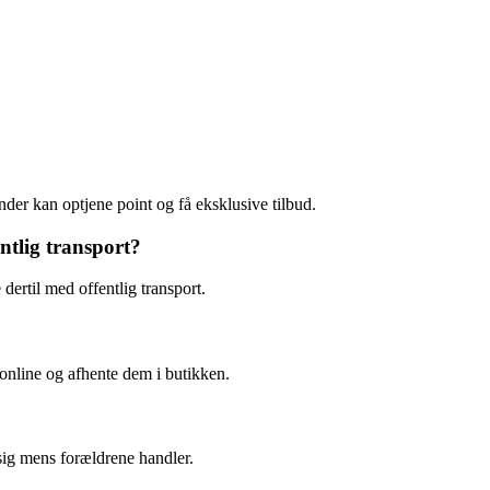
nder kan optjene point og få eksklusive tilbud.
tlig transport?
dertil med offentlig transport.
 online og afhente dem i butikken.
 sig mens forældrene handler.