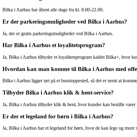
Bilka i Aarhus har åbent alle dage fra kl. 8.00-22.00.
Er der parkeringsmuligheder ved Bilka i Aarhus?
Ja, der er gratis parkeringsmuligheder ved Bilka i Aarhus.
Har Bilka i Aarhus et loyalitetsprogram?
Ja, Bilka i Aarhus tilbyder et loyalitetsprogram kaldet Bilka+, hvor ku
Hvordan kan man komme til Bilka i Aarhus med offen
Bilka i Aarhus ligger tæt på et busstoppested, så det er nemt at komme 
Tilbyder Bilka i Aarhus klik & hent-service?
Ja, Bilka i Aarhus tilbyder klik & hent, hvor kunder kan bestille varer
Er der et legeland for børn i Bilka i Aarhus?
Ja, Bilka i Aarhus har et legeland for børn, hvor de kan lege og more