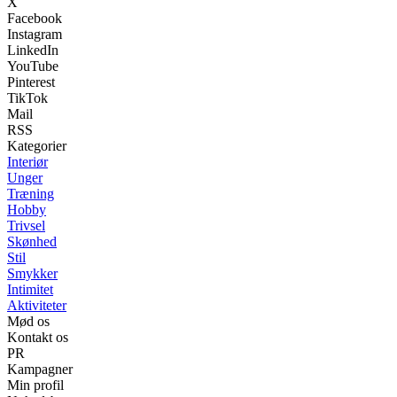
X
Facebook
Instagram
LinkedIn
YouTube
Pinterest
TikTok
Mail
RSS
Kategorier
Interiør
Unger
Træning
Hobby
Trivsel
Skønhed
Stil
Smykker
Intimitet
Aktiviteter
Mød os
Kontakt os
PR
Kampagner
Min profil