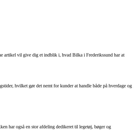
 artikel vil give dig et indblik i, hvad Bilka i Frederikssund har at
stider, hvilket gør det nemt for kunder at handle både på hverdage og
ken har også en stor afdeling dedikeret til legetøj, bøger og