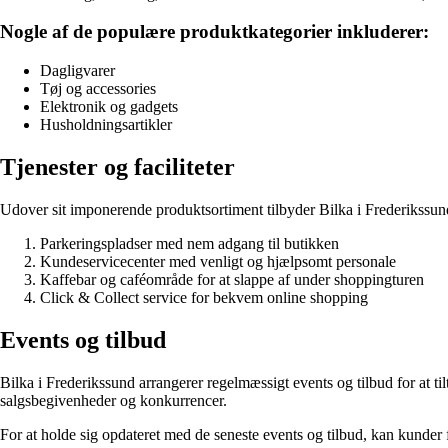
Nogle af de populære produktkategorier inkluderer:
Dagligvarer
Tøj og accessories
Elektronik og gadgets
Husholdningsartikler
Tjenester og faciliteter
Udover sit imponerende produktsortiment tilbyder Bilka i Frederikssund
Parkeringspladser med nem adgang til butikken
Kundeservicecenter med venligt og hjælpsomt personale
Kaffebar og caféområde for at slappe af under shoppingturen
Click & Collect service for bekvem online shopping
Events og tilbud
Bilka i Frederikssund arrangerer regelmæssigt events og tilbud for at t
salgsbegivenheder og konkurrencer.
For at holde sig opdateret med de seneste events og tilbud, kan kunder 