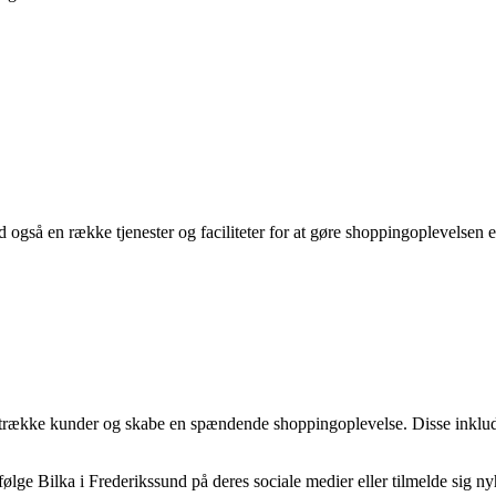
 også en række tjenester og faciliteter for at gøre shoppingoplevelsen 
iltrække kunder og skabe en spændende shoppingoplevelse. Disse inkluder
følge Bilka i Frederikssund på deres sociale medier eller tilmelde sig n