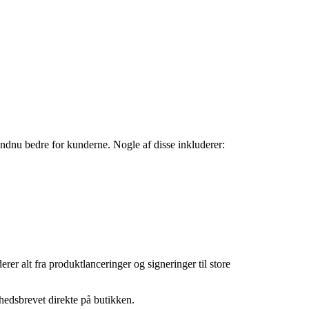
endnu bedre for kunderne. Nogle af disse inkluderer:
er alt fra produktlanceringer og signeringer til store
yhedsbrevet direkte på butikken.