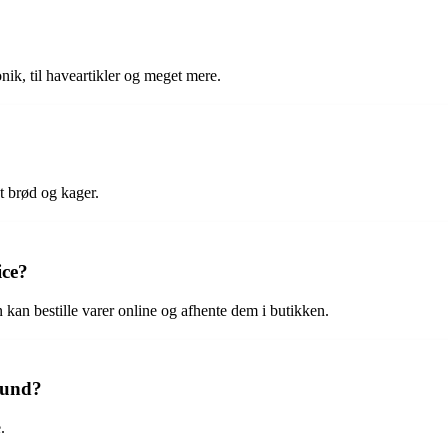
onik, til haveartikler og meget mere.
t brød og kager.
ice?
 kan bestille varer online og afhente dem i butikken.
sund?
.