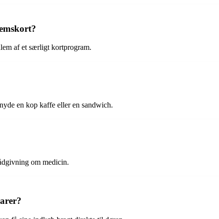
lemskort?
lem af et særligt kortprogram.
 nyde en kop kaffe eller en sandwich.
rådgivning om medicin.
varer?