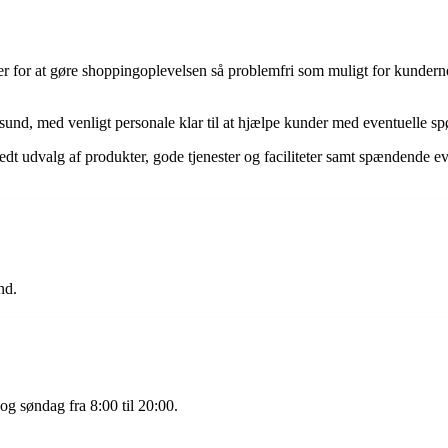
er for at gøre shoppingoplevelsen så problemfri som muligt for kundern
ssund, med venligt personale klar til at hjælpe kunder med eventuelle sp
edt udvalg af produkter, gode tjenester og faciliteter samt spændende eve
nd.
og søndag fra 8:00 til 20:00.