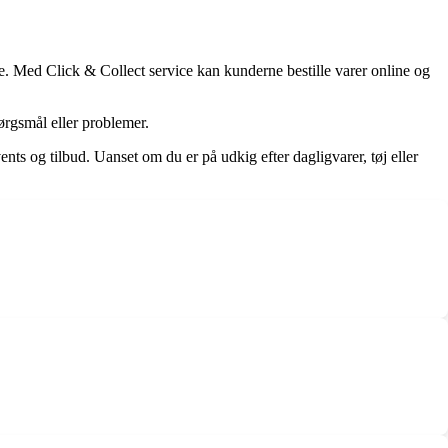
e. Med Click & Collect service kan kunderne bestille varer online og
ørgsmål eller problemer.
nts og tilbud. Uanset om du er på udkig efter dagligvarer, tøj eller