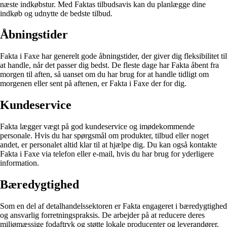
næste indkøbstur. Med Faktas tilbudsavis kan du planlægge dine
indkøb og udnytte de bedste tilbud.
Åbningstider
Fakta i Faxe har generelt gode åbningstider, der giver dig fleksibilitet til
at handle, når det passer dig bedst. De fleste dage har Fakta åbent fra
morgen til aften, så uanset om du har brug for at handle tidligt om
morgenen eller sent på aftenen, er Fakta i Faxe der for dig.
Kundeservice
Fakta lægger vægt på god kundeservice og imødekommende
personale. Hvis du har spørgsmål om produkter, tilbud eller noget
andet, er personalet altid klar til at hjælpe dig. Du kan også kontakte
Fakta i Faxe via telefon eller e-mail, hvis du har brug for yderligere
information.
Bæredygtighed
Som en del af detalhandelssektoren er Fakta engageret i bæredygtighed
og ansvarlig forretningspraksis. De arbejder på at reducere deres
miljømæssige fodaftryk og støtte lokale producenter og leverandører.