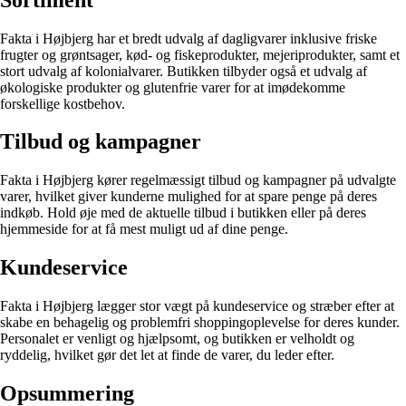
Fakta i Højbjerg har et bredt udvalg af dagligvarer inklusive friske
frugter og grøntsager, kød- og fiskeprodukter, mejeriprodukter, samt et
stort udvalg af kolonialvarer. Butikken tilbyder også et udvalg af
økologiske produkter og glutenfrie varer for at imødekomme
forskellige kostbehov.
Tilbud og kampagner
Fakta i Højbjerg kører regelmæssigt tilbud og kampagner på udvalgte
varer, hvilket giver kunderne mulighed for at spare penge på deres
indkøb. Hold øje med de aktuelle tilbud i butikken eller på deres
hjemmeside for at få mest muligt ud af dine penge.
Kundeservice
Fakta i Højbjerg lægger stor vægt på kundeservice og stræber efter at
skabe en behagelig og problemfri shoppingoplevelse for deres kunder.
Personalet er venligt og hjælpsomt, og butikken er velholdt og
ryddelig, hvilket gør det let at finde de varer, du leder efter.
Opsummering