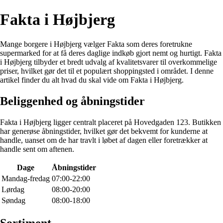
Fakta i Højbjerg
Mange borgere i Højbjerg vælger Fakta som deres foretrukne
supermarked for at få deres daglige indkøb gjort nemt og hurtigt. Fakta
i Højbjerg tilbyder et bredt udvalg af kvalitetsvarer til overkommelige
priser, hvilket gør det til et populært shoppingsted i området. I denne
artikel finder du alt hvad du skal vide om Fakta i Højbjerg.
Beliggenhed og åbningstider
Fakta i Højbjerg ligger centralt placeret på Hovedgaden 123. Butikken
har generøse åbningstider, hvilket gør det bekvemt for kunderne at
handle, uanset om de har travlt i løbet af dagen eller foretrækker at
handle sent om aftenen.
Dage
Åbningstider
Mandag-fredag
07:00-22:00
Lørdag
08:00-20:00
Søndag
08:00-18:00
Sortiment