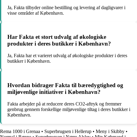
Ja, Fakta tilbyder online bestilling og levering af dagligvarer i
visse områder af København.
Har Fakta et stort udvalg af økologiske
produkter i deres butikker i København?
Ja, Fakta har et varieret udvalg af økologiske produkter i deres
butikker i København.
Hvordan bidrager Fakta til bæredygtighed og
miljøvenlige initiativer i København?
Fakta arbejder på at reducere deres CO2-aftryk og fremmer
genbrug gennem forskellige miljøvenlige tiltag i deres butikker i
København.
Rema 1000 i Grenaa
•
Superbrugsen i Hellerup
•
Meny i Skibby
•
Normal i Rønne
•
Superbrugsen i Nørre Alslev
•
Min Købmand i