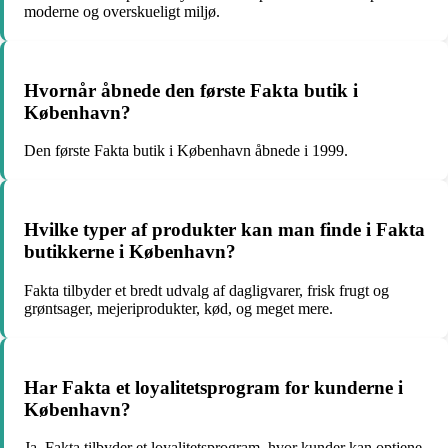
moderne og overskueligt miljø.
Hvornår åbnede den første Fakta butik i
København?
Den første Fakta butik i København åbnede i 1999.
Hvilke typer af produkter kan man finde i Fakta
butikkerne i København?
Fakta tilbyder et bredt udvalg af dagligvarer, frisk frugt og
grøntsager, mejeriprodukter, kød, og meget mere.
Har Fakta et loyalitetsprogram for kunderne i
København?
Ja, Fakta tilbyder et loyalitetsprogram, hvor kunder kan optjene