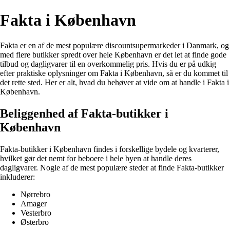
Fakta i København
Fakta er en af de mest populære discountsupermarkeder i Danmark, og
med flere butikker spredt over hele København er det let at finde gode
tilbud og dagligvarer til en overkommelig pris. Hvis du er på udkig
efter praktiske oplysninger om Fakta i København, så er du kommet til
det rette sted. Her er alt, hvad du behøver at vide om at handle i Fakta i
København.
Beliggenhed af Fakta-butikker i
København
Fakta-butikker i København findes i forskellige bydele og kvarterer,
hvilket gør det nemt for beboere i hele byen at handle deres
dagligvarer. Nogle af de mest populære steder at finde Fakta-butikker
inkluderer:
Nørrebro
Amager
Vesterbro
Østerbro