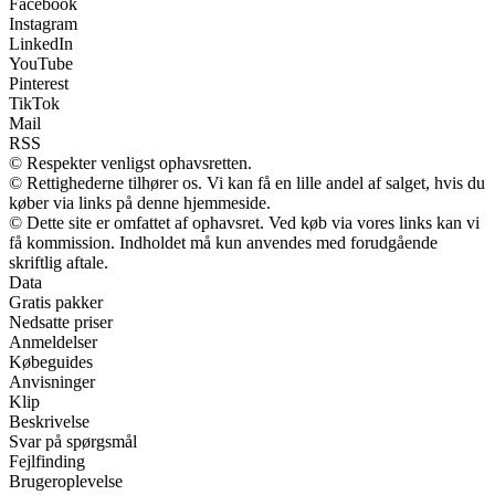
Facebook
Instagram
LinkedIn
YouTube
Pinterest
TikTok
Mail
RSS
© Respekter venligst ophavsretten.
© Rettighederne tilhører os. Vi kan få en lille andel af salget, hvis du
køber via links på denne hjemmeside.
© Dette site er omfattet af ophavsret. Ved køb via vores links kan vi
få kommission. Indholdet må kun anvendes med forudgående
skriftlig aftale.
Data
Gratis pakker
Nedsatte priser
Anmeldelser
Købeguides
Anvisninger
Klip
Beskrivelse
Svar på spørgsmål
Fejlfinding
Brugeroplevelse