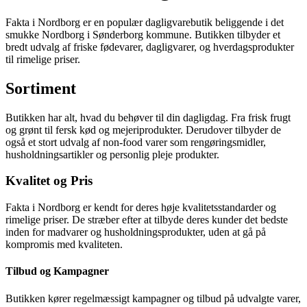
Fakta i Nordborg er en populær dagligvarebutik beliggende i det
smukke Nordborg i Sønderborg kommune. Butikken tilbyder et
bredt udvalg af friske fødevarer, dagligvarer, og hverdagsprodukter
til rimelige priser.
Sortiment
Butikken har alt, hvad du behøver til din dagligdag. Fra frisk frugt
og grønt til fersk kød og mejeriprodukter. Derudover tilbyder de
også et stort udvalg af non-food varer som rengøringsmidler,
husholdningsartikler og personlig pleje produkter.
Kvalitet og Pris
Fakta i Nordborg er kendt for deres høje kvalitetsstandarder og
rimelige priser. De stræber efter at tilbyde deres kunder det bedste
inden for madvarer og husholdningsprodukter, uden at gå på
kompromis med kvaliteten.
Tilbud og Kampagner
Butikken kører regelmæssigt kampagner og tilbud på udvalgte varer,