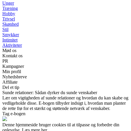
Unger
Træning
Hobby
Trivsel
Skønhed
Stil
Smykker
Intimitet
Aktiviteter
Mød os
Kontakt os
PR
Kampagner
Min profil
Nyhedsbreve
Affiliate
Del et tip
Sunde relationer: Sådan dyrker du sunde venskaber
Lær om vigtigheden af sunde relationer og hvordan du kan skabe og
vedligeholde disse. E-bogen tilbyder indsigt i, hvordan man planter
de rette frø for et stærkt og støttende netværk af venskaber.
Tag e-bogen
Denne hjemmeside bruger cookies til at tilpasse og forbedre din
oplevelse. Læs mere her.