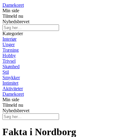
Damekoret
Min side
Tilmeld nu
Nyhedsbrevet
Kategorier
Interiør
Unger
Træning
Hobby
Trivsel
Skønhed
Stil
Smykker
Intimitet
Aktiviteter
Damekoret
Min side
Tilmeld nu
Nyhedsbrevet
Fakta i Nordborg