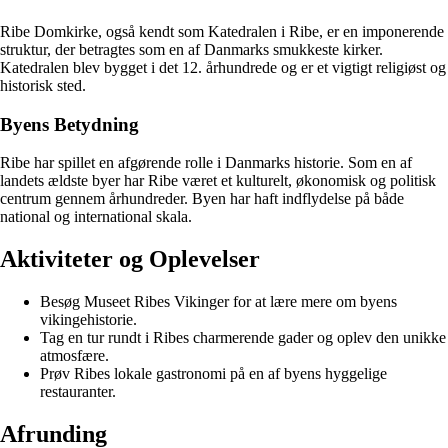
Ribe Domkirke, også kendt som Katedralen i Ribe, er en imponerende
struktur, der betragtes som en af Danmarks smukkeste kirker.
Katedralen blev bygget i det 12. århundrede og er et vigtigt religiøst og
historisk sted.
Byens Betydning
Ribe har spillet en afgørende rolle i Danmarks historie. Som en af
landets ældste byer har Ribe været et kulturelt, økonomisk og politisk
centrum gennem århundreder. Byen har haft indflydelse på både
national og international skala.
Aktiviteter og Oplevelser
Besøg Museet Ribes Vikinger for at lære mere om byens
vikingehistorie.
Tag en tur rundt i Ribes charmerende gader og oplev den unikke
atmosfære.
Prøv Ribes lokale gastronomi på en af byens hyggelige
restauranter.
Afrunding