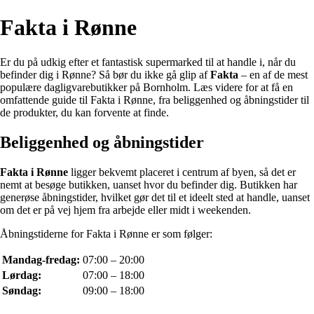
Fakta i Rønne
Er du på udkig efter et fantastisk supermarked til at handle i, når du
befinder dig i Rønne? Så bør du ikke gå glip af
Fakta
– en af de mest
populære dagligvarebutikker på Bornholm. Læs videre for at få en
omfattende guide til Fakta i Rønne, fra beliggenhed og åbningstider til
de produkter, du kan forvente at finde.
Beliggenhed og åbningstider
Fakta i Rønne
ligger bekvemt placeret i centrum af byen, så det er
nemt at besøge butikken, uanset hvor du befinder dig. Butikken har
generøse åbningstider, hvilket gør det til et ideelt sted at handle, uanset
om det er på vej hjem fra arbejde eller midt i weekenden.
Åbningstiderne for Fakta i Rønne er som følger:
Mandag-fredag:
07:00 – 20:00
Lørdag:
07:00 – 18:00
Søndag:
09:00 – 18:00