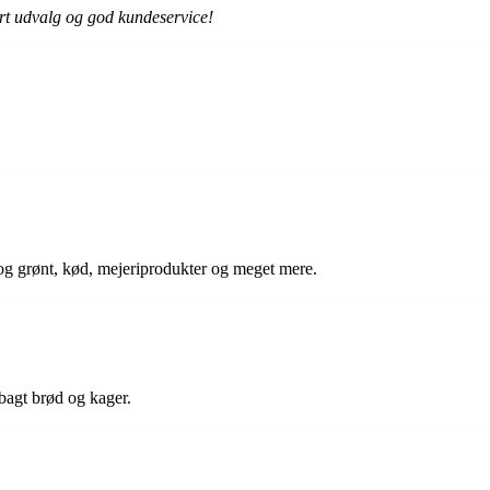
ort udvalg og god kundeservice!
gt og grønt, kød, mejeriprodukter og meget mere.
bagt brød og kager.