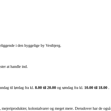
beliggende i den hyggelige by Vestbjerg.
ster at handle ind.
ndag til lørdag fra kl.
8.00 til 20.00
og søndag fra kl.
10.00 til 18.00
.
isk, mejeriprodukter, kolonialvarer og meget mere. Derudover har de også