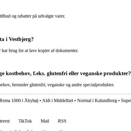
ilbud og rabatter på udvalgte varer.
a i Vestbjerg?
r har brug for at lave kopier af dokumenter.
ge kostbehov, f.eks. glutenfri eller veganske produkter?
stbehov, herunder glutenfri, veganske og andre specialprodukter.
Rema 1000 i Åbyhøj
•
Aldi i Middelfart
•
Normal i Kalundborg
•
Super
terest
TikTok
Mail
RSS