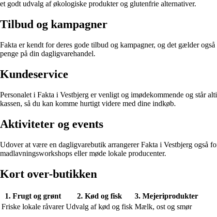
et godt udvalg af økologiske produkter og glutenfrie alternativer.
Tilbud og kampagner
Fakta er kendt for deres gode tilbud og kampagner, og det gælder også f
penge på din dagligvarehandel.
Kundeservice
Personalet i Fakta i Vestbjerg er venligt og imødekommende og står alt
kassen, så du kan komme hurtigt videre med dine indkøb.
Aktiviteter og events
Udover at være en dagligvarebutik arrangerer Fakta i Vestbjerg også fo
madlavningsworkshops eller møde lokale producenter.
Kort over-butikken
1. Frugt og grønt
2. Kød og fisk
3. Mejeriprodukter
Friske lokale råvarer
Udvalg af kød og fisk
Mælk, ost og smør