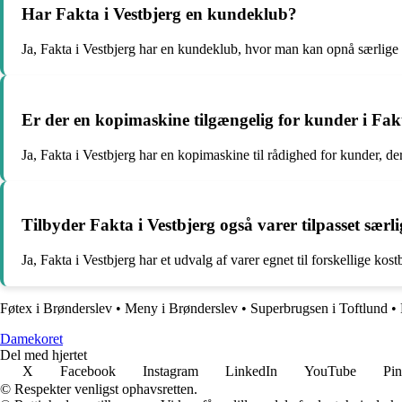
Har Fakta i Vestbjerg en kundeklub?
Ja, Fakta i Vestbjerg har en kundeklub, hvor man kan opnå særlige t
Er der en kopimaskine tilgængelig for kunder i Fakt
Ja, Fakta i Vestbjerg har en kopimaskine til rådighed for kunder, de
Tilbyder Fakta i Vestbjerg også varer tilpasset særli
Ja, Fakta i Vestbjerg har et udvalg af varer egnet til forskellige ko
Føtex i Brønderslev
•
Meny i Brønderslev
•
Superbrugsen i Toftlund
•
Damekoret
Del med hjertet
X
Facebook
Instagram
LinkedIn
YouTube
Pin
© Respekter venligst ophavsretten.