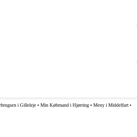
brugsen i Gilleleje
•
Min Købmand i Hjørring
•
Meny i Middelfart
•