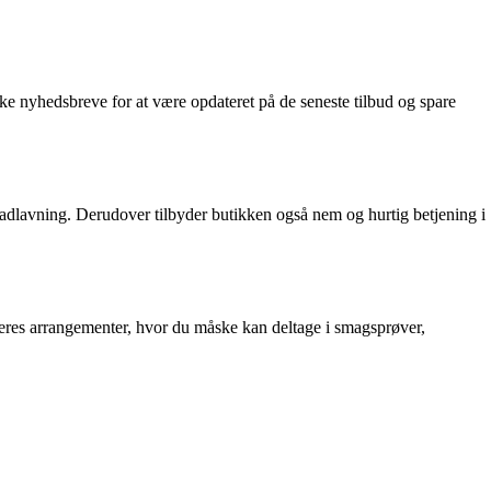
ke nyhedsbreve for at være opdateret på de seneste tilbud og spare
 madlavning. Derudover tilbyder butikken også nem og hurtig betjening i
deres arrangementer, hvor du måske kan deltage i smagsprøver,