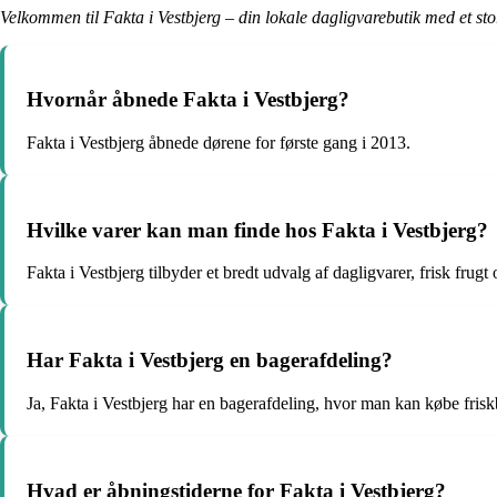
Velkommen til Fakta i Vestbjerg – din lokale dagligvarebutik med et st
Hvornår åbnede Fakta i Vestbjerg?
Fakta i Vestbjerg åbnede dørene for første gang i 2013.
Hvilke varer kan man finde hos Fakta i Vestbjerg?
Fakta i Vestbjerg tilbyder et bredt udvalg af dagligvarer, frisk fru
Har Fakta i Vestbjerg en bagerafdeling?
Ja, Fakta i Vestbjerg har en bagerafdeling, hvor man kan købe frisk
Hvad er åbningstiderne for Fakta i Vestbjerg?