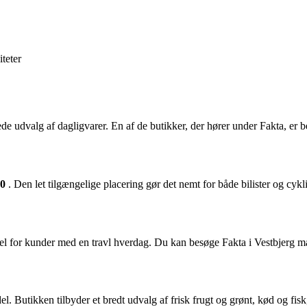
iteter
de udvalg af dagligvarer. En af de butikker, der hører under Fakta, er 
10
. Den let tilgængelige placering gør det nemt for både bilister og cykli
rdel for kunder med en travl hverdag. Du kan besøge Fakta i Vestbjerg ma
del. Butikken tilbyder et bredt udvalg af frisk frugt og grønt, kød og f