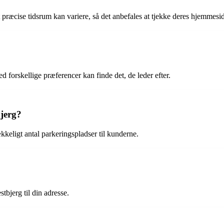
t præcise tidsrum kan variere, så det anbefales at tjekke deres hjemmesi
d forskellige præferencer kan finde det, de leder efter.
jerg?
keligt antal parkeringspladser til kunderne.
stbjerg til din adresse.