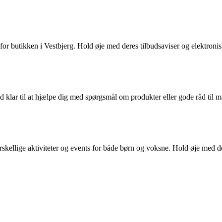
or butikken i Vestbjerg. Hold øje med deres tilbudsaviser og elektronis
id klar til at hjælpe dig med spørgsmål om produkter eller gode råd til
rskellige aktiviteter og events for både børn og voksne. Hold øje med 