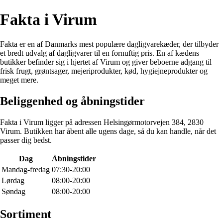
Fakta i Virum
Fakta er en af Danmarks mest populære dagligvarekæder, der tilbyder
et bredt udvalg af dagligvarer til en fornuftig pris. En af kædens
butikker befinder sig i hjertet af Virum og giver beboerne adgang til
frisk frugt, grøntsager, mejeriprodukter, kød, hygiejneprodukter og
meget mere.
Beliggenhed og åbningstider
Fakta i Virum ligger på adressen Helsingørmotorvejen 384, 2830
Virum. Butikken har åbent alle ugens dage, så du kan handle, når det
passer dig bedst.
Dag
Åbningstider
Mandag-fredag
07:30-20:00
Lørdag
08:00-20:00
Søndag
08:00-20:00
Sortiment