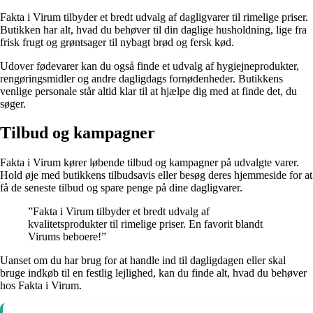
Fakta i Virum tilbyder et bredt udvalg af dagligvarer til rimelige priser.
Butikken har alt, hvad du behøver til din daglige husholdning, lige fra
frisk frugt og grøntsager til nybagt brød og fersk kød.
Udover fødevarer kan du også finde et udvalg af hygiejneprodukter,
rengøringsmidler og andre dagligdags fornødenheder. Butikkens
venlige personale står altid klar til at hjælpe dig med at finde det, du
søger.
Tilbud og kampagner
Fakta i Virum kører løbende tilbud og kampagner på udvalgte varer.
Hold øje med butikkens tilbudsavis eller besøg deres hjemmeside for at
få de seneste tilbud og spare penge på dine dagligvarer.
”Fakta i Virum tilbyder et bredt udvalg af
kvalitetsprodukter til rimelige priser. En favorit blandt
Virums beboere!”
Uanset om du har brug for at handle ind til dagligdagen eller skal
bruge indkøb til en festlig lejlighed, kan du finde alt, hvad du behøver
hos Fakta i Virum.