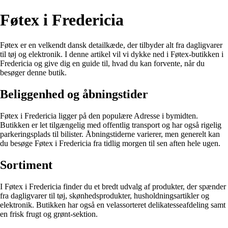
Føtex i Fredericia
Føtex er en velkendt dansk detailkæde, der tilbyder alt fra dagligvarer
til tøj og elektronik. I denne artikel vil vi dykke ned i Føtex-butikken i
Fredericia og give dig en guide til, hvad du kan forvente, når du
besøger denne butik.
Beliggenhed og åbningstider
Føtex i Fredericia ligger på den populære Adresse i bymidten.
Butikken er let tilgængelig med offentlig transport og har også rigelig
parkeringsplads til bilister. Åbningstiderne varierer, men generelt kan
du besøge Føtex i Fredericia fra tidlig morgen til sen aften hele ugen.
Sortiment
I Føtex i Fredericia finder du et bredt udvalg af produkter, der spænder
fra dagligvarer til tøj, skønhedsprodukter, husholdningsartikler og
elektronik. Butikken har også en velassorteret delikatesseafdeling samt
en frisk frugt og grønt-sektion.