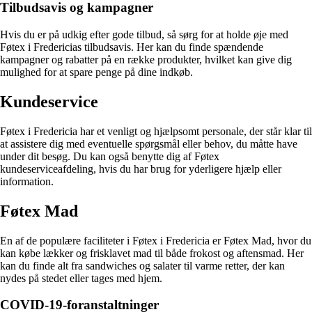
Tilbudsavis og kampagner
Hvis du er på udkig efter gode tilbud, så sørg for at holde øje med
Føtex i Fredericias tilbudsavis. Her kan du finde spændende
kampagner og rabatter på en række produkter, hvilket kan give dig
mulighed for at spare penge på dine indkøb.
Kundeservice
Føtex i Fredericia har et venligt og hjælpsomt personale, der står klar til
at assistere dig med eventuelle spørgsmål eller behov, du måtte have
under dit besøg. Du kan også benytte dig af Føtex
kundeserviceafdeling, hvis du har brug for yderligere hjælp eller
information.
Føtex Mad
En af de populære faciliteter i Føtex i Fredericia er Føtex Mad, hvor du
kan købe lækker og frisklavet mad til både frokost og aftensmad. Her
kan du finde alt fra sandwiches og salater til varme retter, der kan
nydes på stedet eller tages med hjem.
COVID-19-foranstaltninger