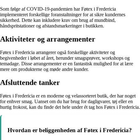
Som følge af COVID-19-pandemien har Føtex i Fredericia
implementeret forskellige foranstaltninger for at sikre kundernes
sikkerhed. Dette kan inkludere krav om brug af mundbind,
håndspritstationer og afstandsmarkeringer i butikken.
Aktiviteter og arrangementer
Føtex i Fredericia arrangerer også forskellige aktiviteter og
begivenheder i løbet af året, herunder smagsprøver, workshops og
temadage. Disse arrangementer er en fantastisk mulighed for at lære
mere om produkterne og møde andre kunder.
Afsluttende tanker
Føtex i Fredericia er en moderne og velassorteret butik, der har noget
for enhver smag. Uanset om du har brug for dagligvarer, tøj eller en
hurtig frokost, kan du finde det hele under ét tag hos Føtex i Fredericia.
Hvordan er beliggenheden af Føtex i Fredericia?