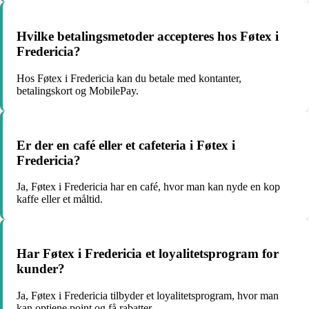
Hvilke betalingsmetoder accepteres hos Føtex i
Fredericia?
Hos Føtex i Fredericia kan du betale med kontanter,
betalingskort og MobilePay.
Er der en café eller et cafeteria i Føtex i
Fredericia?
Ja, Føtex i Fredericia har en café, hvor man kan nyde en kop
kaffe eller et måltid.
Har Føtex i Fredericia et loyalitetsprogram for
kunder?
Ja, Føtex i Fredericia tilbyder et loyalitetsprogram, hvor man
kan optjene point og få rabatter.