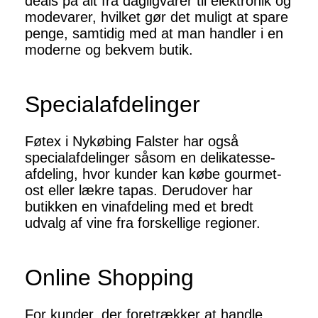
deals på alt fra dagligvarer til elektronik og
modevarer, hvilket gør det muligt at spare
penge, samtidig med at man handler i en
moderne og bekvem butik.
Specialafdelinger
Føtex i Nykøbing Falster har også
specialafdelinger såsom en delikatesse-
afdeling, hvor kunder kan købe gourmet-
ost eller lækre tapas. Derudover har
butikken en vinafdeling med et bredt
udvalg af vine fra forskellige regioner.
Online Shopping
For kunder, der foretrækker at handle