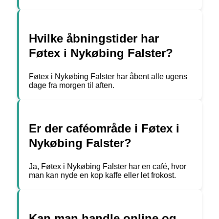
Hvilke åbningstider har
Føtex i Nykøbing Falster?
Føtex i Nykøbing Falster har åbent alle ugens
dage fra morgen til aften.
Er der caféområde i Føtex i
Nykøbing Falster?
Ja, Føtex i Nykøbing Falster har en café, hvor
man kan nyde en kop kaffe eller let frokost.
Kan man handle online og