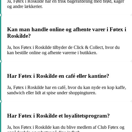
Ja, Føtex i Roskilde har en frisk bagerafdeling med brød, kager
og andre lækkerier.
Kan man handle online og afhente varer i Føtex i
Roskilde?
Ja, hos Føtex i Roskilde tilbyder de Click & Collect, hvor du
kan bestille online og afhente varerne i butikken.
Har Føtex i Roskilde en café eller kantine?
Ja, Føtex i Roskilde har en café, hvor du kan nyde en kop kaffe,
sandwich eller lidt at spise under shoppingturen.
Har Føtex i Roskilde et loyalitetsprogram?
Ja, hos Føtex i Roskilde kan du blive medlem af Club Føtex og