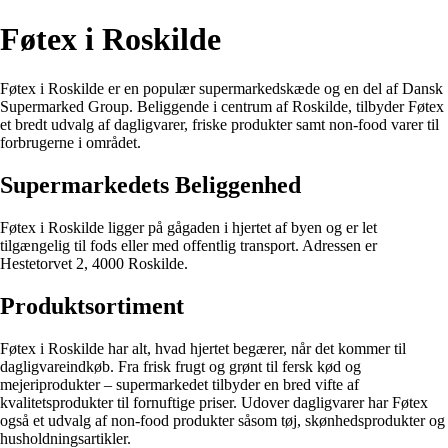
Føtex i Roskilde
Føtex i Roskilde er en populær supermarkedskæde og en del af Dansk
Supermarked Group. Beliggende i centrum af Roskilde, tilbyder Føtex
et bredt udvalg af dagligvarer, friske produkter samt non-food varer til
forbrugerne i området.
Supermarkedets Beliggenhed
Føtex i Roskilde ligger på gågaden i hjertet af byen og er let
tilgængelig til fods eller med offentlig transport. Adressen er
Hestetorvet 2, 4000 Roskilde.
Produktsortiment
Føtex i Roskilde har alt, hvad hjertet begærer, når det kommer til
dagligvareindkøb. Fra frisk frugt og grønt til fersk kød og
mejeriprodukter – supermarkedet tilbyder en bred vifte af
kvalitetsprodukter til fornuftige priser. Udover dagligvarer har Føtex
også et udvalg af non-food produkter såsom tøj, skønhedsprodukter og
husholdningsartikler.