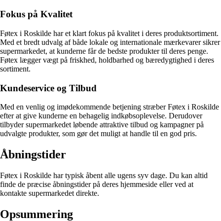
Fokus på Kvalitet
Føtex i Roskilde har et klart fokus på kvalitet i deres produktsortiment.
Med et bredt udvalg af både lokale og internationale mærkevarer sikrer
supermarkedet, at kunderne får de bedste produkter til deres penge.
Føtex lægger vægt på friskhed, holdbarhed og bæredygtighed i deres
sortiment.
Kundeservice og Tilbud
Med en venlig og imødekommende betjening stræber Føtex i Roskilde
efter at give kunderne en behagelig indkøbsoplevelse. Derudover
tilbyder supermarkedet løbende attraktive tilbud og kampagner på
udvalgte produkter, som gør det muligt at handle til en god pris.
Åbningstider
Føtex i Roskilde har typisk åbent alle ugens syv dage. Du kan altid
finde de præcise åbningstider på deres hjemmeside eller ved at
kontakte supermarkedet direkte.
Opsummering