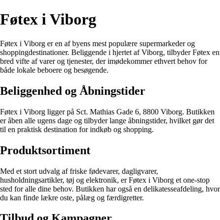
Føtex i Viborg
Føtex i Viborg er en af byens mest populære supermarkeder og
shoppingdestinationer. Beliggende i hjertet af Viborg, tilbyder Føtex en
bred vifte af varer og tjenester, der imødekommer ethvert behov for
både lokale beboere og besøgende.
Beliggenhed og Åbningstider
Føtex i Viborg ligger på Sct. Mathias Gade 6, 8800 Viborg. Butikken
er åben alle ugens dage og tilbyder lange åbningstider, hvilket gør det
til en praktisk destination for indkøb og shopping.
Produktsortiment
Med et stort udvalg af friske fødevarer, dagligvarer,
husholdningsartikler, tøj og elektronik, er Føtex i Viborg et one-stop
sted for alle dine behov. Butikken har også en delikatesseafdeling, hvor
du kan finde lækre oste, pålæg og færdigretter.
Tilbud og Kampagner