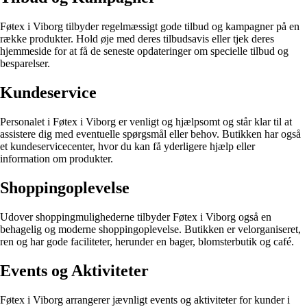
Føtex i Viborg tilbyder regelmæssigt gode tilbud og kampagner på en
række produkter. Hold øje med deres tilbudsavis eller tjek deres
hjemmeside for at få de seneste opdateringer om specielle tilbud og
besparelser.
Kundeservice
Personalet i Føtex i Viborg er venligt og hjælpsomt og står klar til at
assistere dig med eventuelle spørgsmål eller behov. Butikken har også
et kundeservicecenter, hvor du kan få yderligere hjælp eller
information om produkter.
Shoppingoplevelse
Udover shoppingmulighederne tilbyder Føtex i Viborg også en
behagelig og moderne shoppingoplevelse. Butikken er velorganiseret,
ren og har gode faciliteter, herunder en bager, blomsterbutik og café.
Events og Aktiviteter
Føtex i Viborg arrangerer jævnligt events og aktiviteter for kunder i