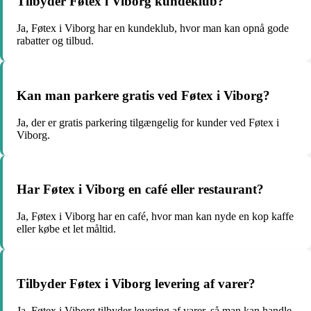
Tilbyder Føtex i Viborg kundeklub?
Ja, Føtex i Viborg har en kundeklub, hvor man kan opnå gode
rabatter og tilbud.
Kan man parkere gratis ved Føtex i Viborg?
Ja, der er gratis parkering tilgængelig for kunder ved Føtex i
Viborg.
Har Føtex i Viborg en café eller restaurant?
Ja, Føtex i Viborg har en café, hvor man kan nyde en kop kaffe
eller købe et let måltid.
Tilbyder Føtex i Viborg levering af varer?
Ja, Føtex i Viborg tilbyder levering af varer, så man kan handle