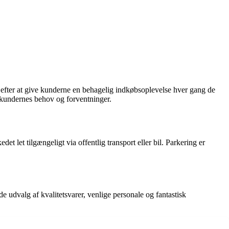
er efter at give kunderne en behagelig indkøbsoplevelse hver gang de
e kundernes behov og forventninger.
let tilgængeligt via offentlig transport eller bil. Parkering er
de udvalg af kvalitetsvarer, venlige personale og fantastisk