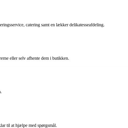
ringsservice, catering samt en lækker delikatesseafdeling.
erne eller selv afhente dem i butikken.
.
ar til at hjælpe med spørgsmål.