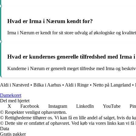
Hvad er Irma i Nærum kendt for?
Irma i Nærum er kendt for sit store udvalg af økologiske og kvalit
Hvad er kundernes generelle tilfredshed med Irma
Kunderne i Nærum er generelt meget tilfredse med Irma og beskrive
Aldi i Næstved
•
Bilka i Aarhus
•
Aldi i Ringe
•
Netto på Langeland
•
Damekoret
Del med hjertet
X
Facebook
Instagram
LinkedIn
YouTube
Pin
© Respekter venligst ophavsretten.
© Rettighederne tilhører os. Vi kan få en lille andel af salget, hvis du
© Dette site er omfattet af ophavsret. Ved køb via vores links kan vi 
Data
Gratis pakker