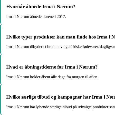
Hvornår åbnede Irma i Nærum?
Irma i Nærum åbnede dørene i 2017.
Hvilke typer produkter kan man finde hos Irma i
Irma i Nærum tilbyder et bredt udvalg af friske fødevarer, dagligvar
Hvad er åbningstiderne for Irma i Nærum?
Irma i Nærum holder åbent alle dage fra morgen til aften.
Hvilke særlige tilbud og kampagner har Irma i N
Irma i Nærum har løbende særlige tilbud på udvalgte produkter sa