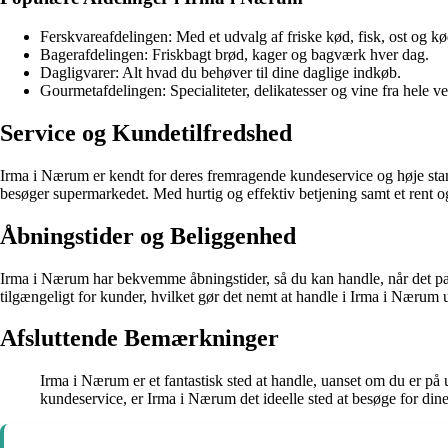
Ferskvareafdelingen: Med et udvalg af friske kød, fisk, ost og k
Bagerafdelingen: Friskbagt brød, kager og bagværk hver dag.
Dagligvarer: Alt hvad du behøver til dine daglige indkøb.
Gourmetafdelingen: Specialiteter, delikatesser og vine fra hele v
Service og Kundetilfredshed
Irma i Nærum er kendt for deres fremragende kundeservice og høje standa
besøger supermarkedet. Med hurtig og effektiv betjening samt et rent o
Åbningstider og Beliggenhed
Irma i Nærum har bekvemme åbningstider, så du kan handle, når det passe
tilgængeligt for kunder, hvilket gør det nemt at handle i Irma i Nærum
Afsluttende Bemærkninger
Irma i Nærum er et fantastisk sted at handle, uanset om du er på u
kundeservice, er Irma i Nærum det ideelle sted at besøge for din