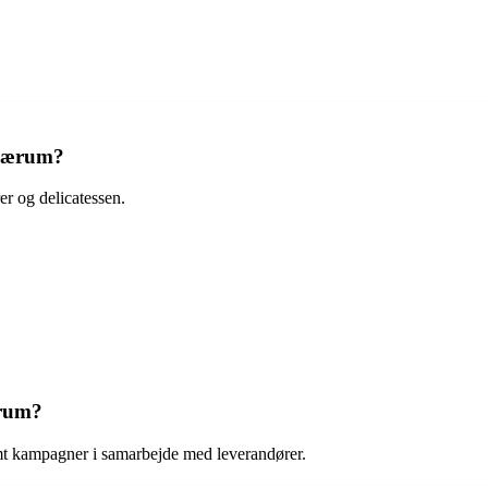
 Nærum?
er og delicatessen.
ærum?
mt kampagner i samarbejde med leverandører.