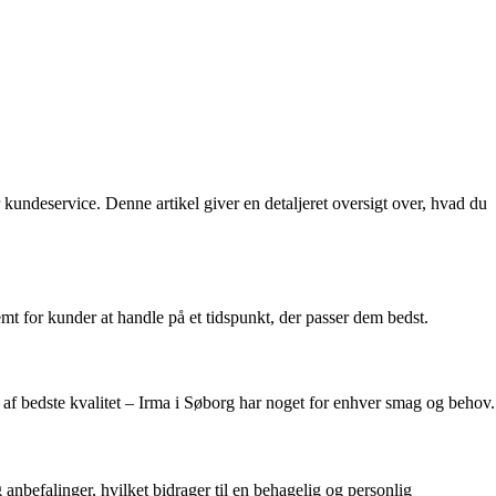
 kundeservice. Denne artikel giver en detaljeret oversigt over, hvad du
nemt for kunder at handle på et tidspunkt, der passer dem bedst.
sk af bedste kvalitet – Irma i Søborg har noget for enhver smag og behov.
anbefalinger, hvilket bidrager til en behagelig og personlig