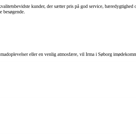
 kvalitetsbevidste kunder, der sætter pris på god service, bæredygtighed 
le besøgende.
de madoplevelser eller en venlig atmosfære, vil Irma i Søborg imødekom