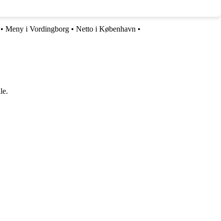
•
Meny i Vordingborg
•
Netto i København
•
le.