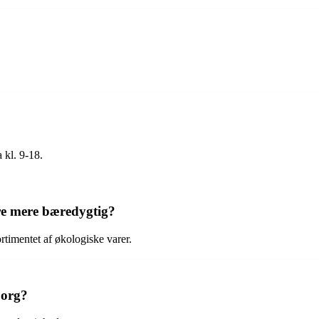
 kl. 9-18.
ære mere bæredygtig?
rtimentet af økologiske varer.
borg?