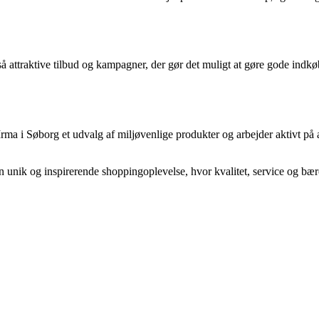
 attraktive tilbud og kampagner, der gør det muligt at gøre gode indkøb 
rma i Søborg et udvalg af miljøvenlige produkter og arbejder aktivt på a
 en unik og inspirerende shoppingoplevelse, hvor kvalitet, service og bær