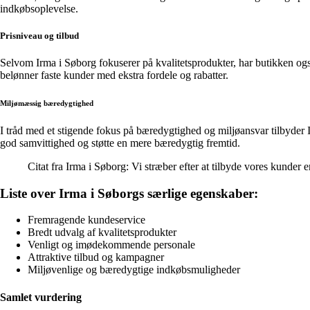
indkøbsoplevelse.
Prisniveau og tilbud
Selvom Irma i Søborg fokuserer på kvalitetsprodukter, har butikken også
belønner faste kunder med ekstra fordele og rabatter.
Miljømæssig bæredygtighed
I tråd med et stigende fokus på bæredygtighed og miljøansvar tilbyder I
god samvittighed og støtte en mere bæredygtig fremtid.
Citat fra Irma i Søborg: Vi stræber efter at tilbyde vores kunder
Liste over Irma i Søborgs særlige egenskaber:
Fremragende kundeservice
Bredt udvalg af kvalitetsprodukter
Venligt og imødekommende personale
Attraktive tilbud og kampagner
Miljøvenlige og bæredygtige indkøbsmuligheder
Samlet vurdering