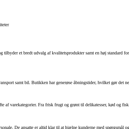
iteter
 tilbyder et bredt udvalg af kvalitetsprodukter samt en høj standard for
 transport samt bil. Butikken har generøse åbningstider, hvilket gør det 
e af varekategorier. Fra frisk frugt og grønt til delikatesser, kød og fi
onale. De ansatte er altid klar til at hjælpe kunderne med spørgsmål og 