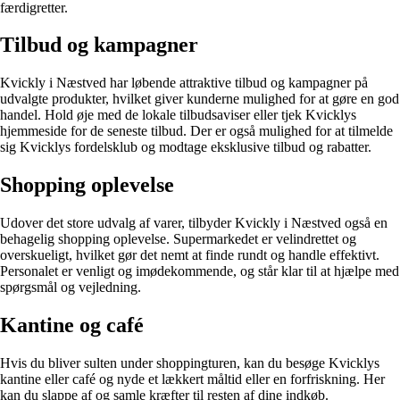
færdigretter.
Tilbud og kampagner
Kvickly i Næstved har løbende attraktive tilbud og kampagner på
udvalgte produkter, hvilket giver kunderne mulighed for at gøre en god
handel. Hold øje med de lokale tilbudsaviser eller tjek Kvicklys
hjemmeside for de seneste tilbud. Der er også mulighed for at tilmelde
sig Kvicklys fordelsklub og modtage eksklusive tilbud og rabatter.
Shopping oplevelse
Udover det store udvalg af varer, tilbyder Kvickly i Næstved også en
behagelig shopping oplevelse. Supermarkedet er velindrettet og
overskueligt, hvilket gør det nemt at finde rundt og handle effektivt.
Personalet er venligt og imødekommende, og står klar til at hjælpe med
spørgsmål og vejledning.
Kantine og café
Hvis du bliver sulten under shoppingturen, kan du besøge Kvicklys
kantine eller café og nyde et lækkert måltid eller en forfriskning. Her
kan du slappe af og samle kræfter til resten af dine indkøb.