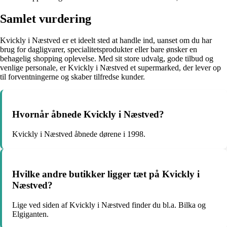
Samlet vurdering
Kvickly i Næstved er et ideelt sted at handle ind, uanset om du har
brug for dagligvarer, specialitetsprodukter eller bare ønsker en
behagelig shopping oplevelse. Med sit store udvalg, gode tilbud og
venlige personale, er Kvickly i Næstved et supermarked, der lever op
til forventningerne og skaber tilfredse kunder.
Hvornår åbnede Kvickly i Næstved?
Kvickly i Næstved åbnede dørene i 1998.
Hvilke andre butikker ligger tæt på Kvickly i
Næstved?
Lige ved siden af Kvickly i Næstved finder du bl.a. Bilka og
Elgiganten.