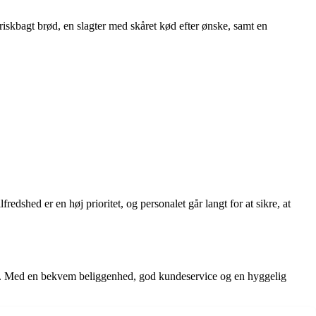
riskbagt brød, en slagter med skåret kød efter ønske, samt en
edshed er en høj prioritet, og personalet går langt for at sikre, at
bud. Med en bekvem beliggenhed, god kundeservice og en hyggelig