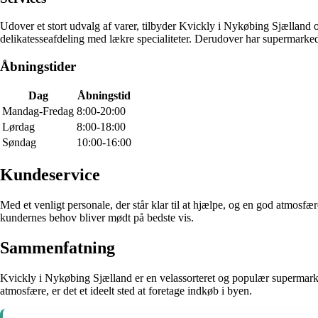
Udover et stort udvalg af varer, tilbyder Kvickly i Nykøbing Sjælland o
delikatesseafdeling med lækre specialiteter. Derudover har supermarked
Åbningstider
Dag
Åbningstid
Mandag-Fredag
8:00-20:00
Lørdag
8:00-18:00
Søndag
10:00-16:00
Kundeservice
Med et venligt personale, der står klar til at hjælpe, og en god atmosfær
kundernes behov bliver mødt på bedste vis.
Sammenfatning
Kvickly i Nykøbing Sjælland er en velassorteret og populær supermark
atmosfære, er det et ideelt sted at foretage indkøb i byen.