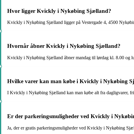
Hvor ligger Kvickly i Nykøbing Sjælland?
Kvickly i Nykøbing Sjælland ligger på Vestergade 4, 4500 Nykøbi
Hvornår åbner Kvickly i Nykøbing Sjælland?
Kvickly i Nykøbing Sjælland åbner mandag til lørdag kl. 8.00 og lu
Hvilke varer kan man købe i Kvickly i Nykøbing S
I Kvickly i Nykøbing Sjælland kan man købe alt fra dagligvarer, fris
Er der parkeringsmuligheder ved Kvickly i Nykøbi
Ja, der er gratis parkeringsmuligheder ved Kvickly i Nykøbing Sjæ