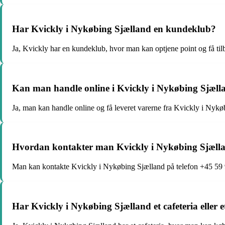
Har Kvickly i Nykøbing Sjælland en kundeklub?
Ja, Kvickly har en kundeklub, hvor man kan optjene point og få tilb
Kan man handle online i Kvickly i Nykøbing Sjæll
Ja, man kan handle online og få leveret varerne fra Kvickly i Nykø
Hvordan kontakter man Kvickly i Nykøbing Sjæll
Man kan kontakte Kvickly i Nykøbing Sjælland på telefon +45 59 9
Har Kvickly i Nykøbing Sjælland et cafeteria eller et