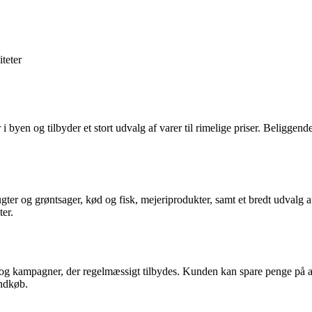
iteter
yen og tilbyder et stort udvalg af varer til rimelige priser. Beliggende
ter og grøntsager, kød og fisk, mejeriprodukter, samt et bredt udvalg a
ter.
og kampagner, der regelmæssigt tilbydes. Kunden kan spare penge på alt 
indkøb.