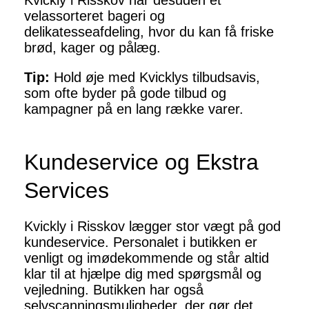
Kvickly i Risskov har desuden et
velassorteret bageri og
delikatesseafdeling, hvor du kan få friske
brød, kager og pålæg.
Tip:
Hold øje med Kvicklys tilbudsavis,
som ofte byder på gode tilbud og
kampagner på en lang række varer.
Kundeservice og Ekstra
Services
Kvickly i Risskov lægger stor vægt på god
kundeservice. Personalet i butikken er
venligt og imødekommende og står altid
klar til at hjælpe dig med spørgsmål og
vejledning. Butikken har også
selvscanningsmuligheder, der gør det