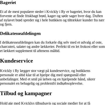
Bageriet
Et af de mest populære steder i Kvickly i Ry er bageriet, hvor du kan
forvente at finde friskbagt brød, kager og søde sager hver dag. Duften
af nylavet brød spreder sig i hele butikken og tiltrækker kunder fra nær
og fjern.
Delikatesseafdelingen
I delikatesseafdelingen kan du forkæle dig selv med et udvalg af oste,
charcuteri, salater og andre lækkerier. Perfekt til en let frokost eller som
et lækkert supplement til aftenens måltid.
Kundeservice
Kvickly i Ry lægger stor vægt på kundeservice, og butikkens
personale er altid klar til at hjælpe dig med spørgsmål eller
anbefalinger. Med et smil på læben og en hjælpende hånd, sikrer
personalet en behagelig og problemfri indkøbsoplevelse.
Tilbud og kampagner
Hold øje med Kvicklys tilbudsavis og sociale medier for at få