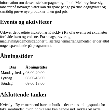
information om de seneste kampagner og tilbud. Med regelmæssige
rabatter på udvalgte varer kan du spare penge på dine dagligvarer og
samtidig prøve nye produkter til en god pris.
Events og aktiviteter
Udover det daglige indkøb har Kvickly i Ry ofte events og aktiviteter
for både børn og voksne. Fra smagsprøver og
madlavningsdemonstrationer til særlige temaarrangementer, er der altid
noget spændende på programmet.
Åbningstider
Dag
Åbningstider
Mandag-fredag
08:00-20:00
Lørdag
08:00-18:00
Søndag
09:00-18:00
Afsluttende tanker
Kvickly i Ry er mere end bare en butik – det er et samlingspunkt for
lokalsamfundet, hvor indbyggere kan handle ind, mødes og nyde