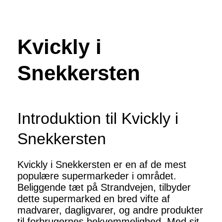
Kvickly i
Snekkersten
Introduktion til Kvickly i
Snekkersten
Kvickly i Snekkersten er en af de mest
populære supermarkeder i området.
Beliggende tæt på Strandvejen, tilbyder
dette supermarked en bred vifte af
madvarer, dagligvarer, og andre produkter
til forbrugernes bekvemmelighed. Med sit