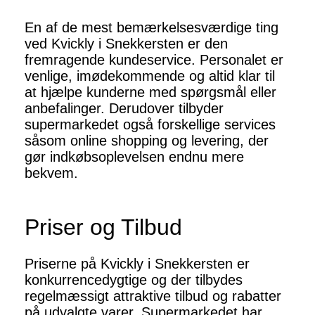
En af de mest bemærkelsesværdige ting
ved Kvickly i Snekkersten er den
fremragende kundeservice. Personalet er
venlige, imødekommende og altid klar til
at hjælpe kunderne med spørgsmål eller
anbefalinger. Derudover tilbyder
supermarkedet også forskellige services
såsom online shopping og levering, der
gør indkøbsoplevelsen endnu mere
bekvem.
Priser og Tilbud
Priserne på Kvickly i Snekkersten er
konkurrencedygtige og der tilbydes
regelmæssigt attraktive tilbud og rabatter
på udvalgte varer. Supermarkedet har