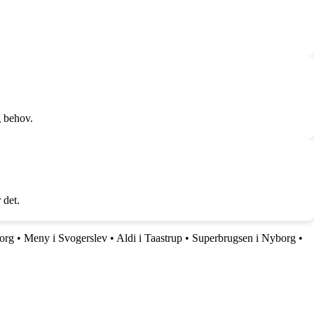
g behov.
 det.
org
•
Meny i Svogerslev
•
Aldi i Taastrup
•
Superbrugsen i Nyborg
•