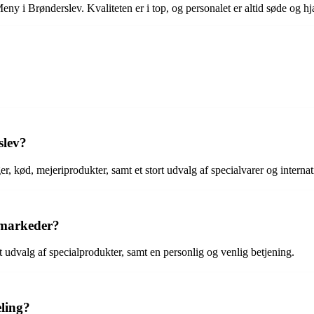
Meny i Brønderslev. Kvaliteten er i top, og personalet er altid søde og
slev?
er, kød, mejeriprodukter, samt et stort udvalg af specialvarer og interna
rmarkeder?
rt udvalg af specialprodukter, samt en personlig og venlig betjening.
eling?