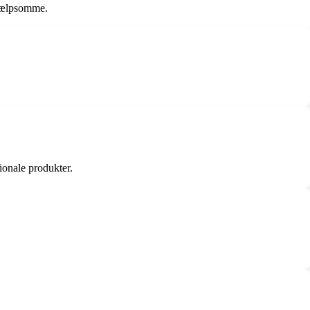
 hjælpsomme.
tionale produkter.