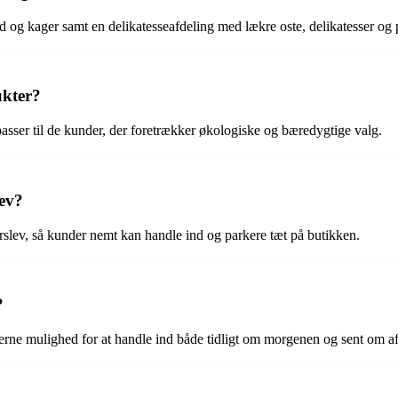
d og kager samt en delikatesseafdeling med lækre oste, delikatesser og
ukter?
asser til de kunder, der foretrækker økologiske og bæredygtige valg.
ev?
slev, så kunder nemt kan handle ind og parkere tæt på butikken.
?
erne mulighed for at handle ind både tidligt om morgenen og sent om a