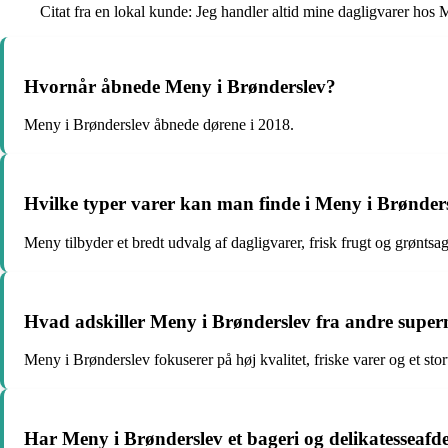
Citat fra en lokal kunde: Jeg handler altid mine dagligvarer hos 
Hvornår åbnede Meny i Brønderslev?
Meny i Brønderslev åbnede dørene i 2018.
Hvilke typer varer kan man finde i Meny i Brønder
Meny tilbyder et bredt udvalg af dagligvarer, frisk frugt og grøntsag
Hvad adskiller Meny i Brønderslev fra andre supe
Meny i Brønderslev fokuserer på høj kvalitet, friske varer og et sto
Har Meny i Brønderslev et bageri og delikatesseafd