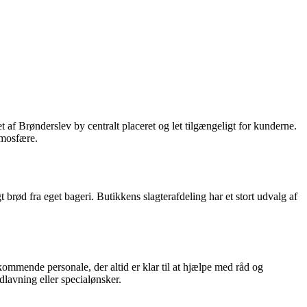
et af Brønderslev by centralt placeret og let tilgængeligt for kunderne.
tmosfære.
brød fra eget bageri. Butikkens slagterafdeling har et stort udvalg af
ommende personale, der altid er klar til at hjælpe med råd og
dlavning eller specialønsker.