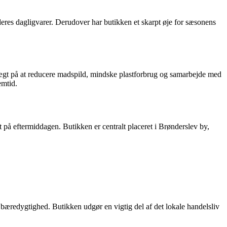
eres dagligvarer. Derudover har butikken et skarpt øje for sæsonens
ægt på at reducere madspild, mindske plastforbrug og samarbejde med
emtid.
på eftermiddagen. Butikken er centralt placeret i Brønderslev by,
bæredygtighed. Butikken udgør en vigtig del af det lokale handelsliv