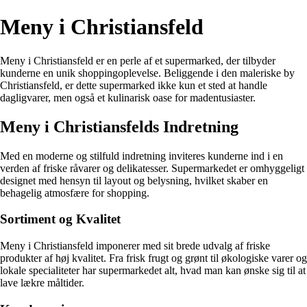
Meny i Christiansfeld
Meny i Christiansfeld er en perle af et supermarked, der tilbyder
kunderne en unik shoppingoplevelse. Beliggende i den maleriske by
Christiansfeld, er dette supermarked ikke kun et sted at handle
dagligvarer, men også et kulinarisk oase for madentusiaster.
Meny i Christiansfelds Indretning
Med en moderne og stilfuld indretning inviteres kunderne ind i en
verden af friske råvarer og delikatesser. Supermarkedet er omhyggeligt
designet med hensyn til layout og belysning, hvilket skaber en
behagelig atmosfære for shopping.
Sortiment og Kvalitet
Meny i Christiansfeld imponerer med sit brede udvalg af friske
produkter af høj kvalitet. Fra frisk frugt og grønt til økologiske varer og
lokale specialiteter har supermarkedet alt, hvad man kan ønske sig til at
lave lækre måltider.