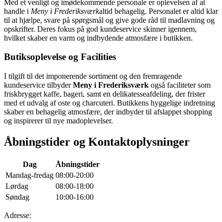
Med et venligt og imødekommende personale er oplevelsen af at
handle i
Meny i Frederiksværk
altid behagelig. Personalet er altid klar
til at hjælpe, svare på spørgsmål og give gode råd til madlavning og
opskrifter. Deres fokus på god kundeservice skinner igennem,
hvilket skaber en varm og indbydende atmosfære i butikken.
Butiksoplevelse og Facilities
I tilgift til det imponerende sortiment og den fremragende
kundeservice tilbyder
Meny i Frederiksværk
også faciliteter som
friskbrygget kaffe, bageri, samt en delikatesseafdeling, der frister
med et udvalg af oste og charcuteri. Butikkens hyggelige indretning
skaber en behagelig atmosfære, der indbyder til afslappet shopping
og inspirerer til nye madoplevelser.
Åbningstider og Kontaktoplysninger
Dag
Åbningstider
Mandag-fredag
08:00-20:00
Lørdag
08:00-18:00
Søndag
10:00-16:00
Adresse: