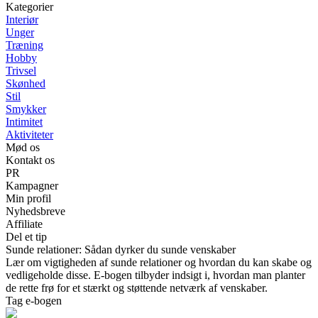
Kategorier
Interiør
Unger
Træning
Hobby
Trivsel
Skønhed
Stil
Smykker
Intimitet
Aktiviteter
Mød os
Kontakt os
PR
Kampagner
Min profil
Nyhedsbreve
Affiliate
Del et tip
Sunde relationer: Sådan dyrker du sunde venskaber
Lær om vigtigheden af sunde relationer og hvordan du kan skabe og
vedligeholde disse. E-bogen tilbyder indsigt i, hvordan man planter
de rette frø for et stærkt og støttende netværk af venskaber.
Tag e-bogen