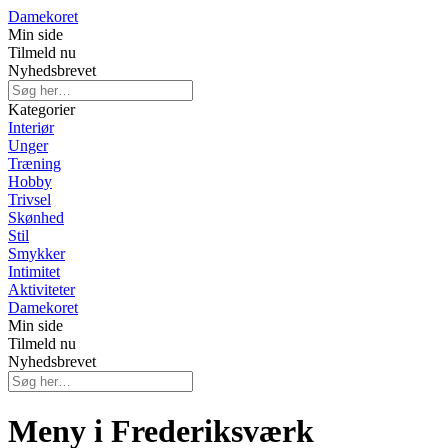
Damekoret
Min side
Tilmeld nu
Nyhedsbrevet
Kategorier
Interiør
Unger
Træning
Hobby
Trivsel
Skønhed
Stil
Smykker
Intimitet
Aktiviteter
Damekoret
Min side
Tilmeld nu
Nyhedsbrevet
Meny i Frederiksværk