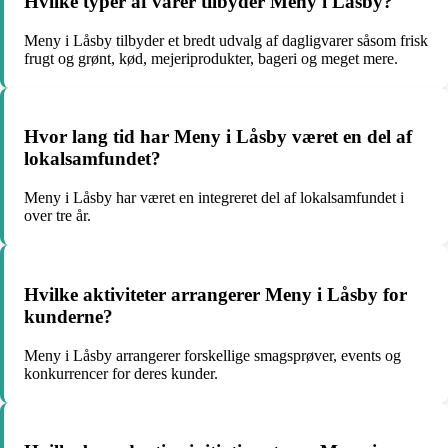
Hvilke typer af varer tilbyder Meny i Låsby?
Meny i Låsby tilbyder et bredt udvalg af dagligvarer såsom frisk
frugt og grønt, kød, mejeriprodukter, bageri og meget mere.
Hvor lang tid har Meny i Låsby været en del af
lokalsamfundet?
Meny i Låsby har været en integreret del af lokalsamfundet i
over tre år.
Hvilke aktiviteter arrangerer Meny i Låsby for
kunderne?
Meny i Låsby arrangerer forskellige smagsprøver, events og
konkurrencer for deres kunder.