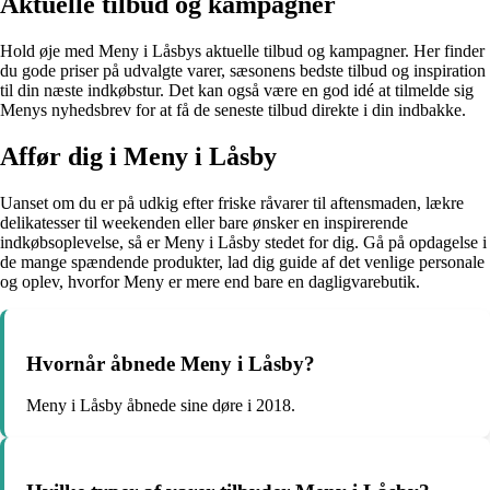
Aktuelle tilbud og kampagner
Hold øje med Meny i Låsbys aktuelle tilbud og kampagner. Her finder
du gode priser på udvalgte varer, sæsonens bedste tilbud og inspiration
til din næste indkøbstur. Det kan også være en god idé at tilmelde sig
Menys nyhedsbrev for at få de seneste tilbud direkte i din indbakke.
Affør dig i Meny i Låsby
Uanset om du er på udkig efter friske råvarer til aftensmaden, lækre
delikatesser til weekenden eller bare ønsker en inspirerende
indkøbsoplevelse, så er Meny i Låsby stedet for dig. Gå på opdagelse i
de mange spændende produkter, lad dig guide af det venlige personale
og oplev, hvorfor Meny er mere end bare en dagligvarebutik.
Hvornår åbnede Meny i Låsby?
Meny i Låsby åbnede sine døre i 2018.