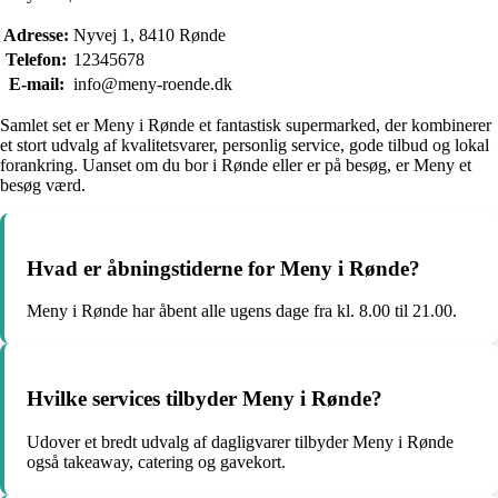
Adresse:
Nyvej 1, 8410 Rønde
Telefon:
12345678
E-mail:
info@meny-roende.dk
Samlet set er Meny i Rønde et fantastisk supermarked, der kombinerer
et stort udvalg af kvalitetsvarer, personlig service, gode tilbud og lokal
forankring. Uanset om du bor i Rønde eller er på besøg, er Meny et
besøg værd.
Hvad er åbningstiderne for Meny i Rønde?
Meny i Rønde har åbent alle ugens dage fra kl. 8.00 til 21.00.
Hvilke services tilbyder Meny i Rønde?
Udover et bredt udvalg af dagligvarer tilbyder Meny i Rønde
også takeaway, catering og gavekort.