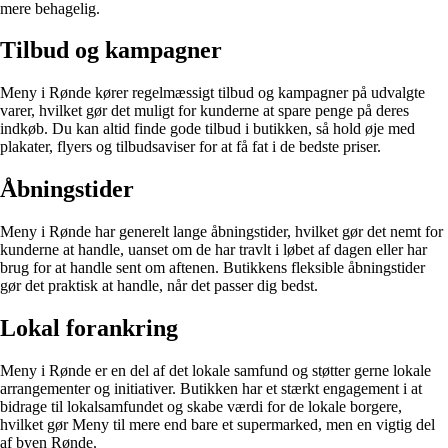
mere behagelig.
Tilbud og kampagner
Meny i Rønde kører regelmæssigt tilbud og kampagner på udvalgte
varer, hvilket gør det muligt for kunderne at spare penge på deres
indkøb. Du kan altid finde gode tilbud i butikken, så hold øje med
plakater, flyers og tilbudsaviser for at få fat i de bedste priser.
Åbningstider
Meny i Rønde har generelt lange åbningstider, hvilket gør det nemt for
kunderne at handle, uanset om de har travlt i løbet af dagen eller har
brug for at handle sent om aftenen. Butikkens fleksible åbningstider
gør det praktisk at handle, når det passer dig bedst.
Lokal forankring
Meny i Rønde er en del af det lokale samfund og støtter gerne lokale
arrangementer og initiativer. Butikken har et stærkt engagement i at
bidrage til lokalsamfundet og skabe værdi for de lokale borgere,
hvilket gør Meny til mere end bare et supermarked, men en vigtig del
af byen Rønde.