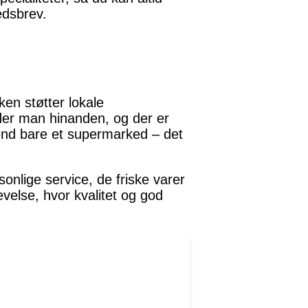
edsbrev.
ken støtter lokale
nder man hinanden, og der er
nd bare et supermarked – det
onlige service, de friske varer
velse, hvor kvalitet og god