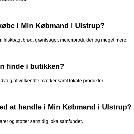
 købe i Min Købmand i Ulstrup?
, friskbagt brød, grøntsager, mejeriprodukter og meget mere.
 finde i butikken?
udvalg af velkendte mærker samt lokale produkter.
 ved at handle i Min Købmand i Ulstrup?
varer og støtter samtidig lokalsamfundet.