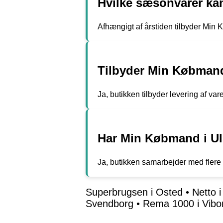
Hvilke sæsonvarer kan
Afhængigt af årstiden tilbyder Min 
Tilbyder Min Købmand 
Ja, butikken tilbyder levering af var
Har Min Købmand i Ul
Ja, butikken samarbejder med flere lo
Superbrugsen i Osted
•
Netto i
Svendborg
•
Rema 1000 i Vibo