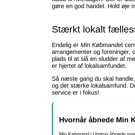
gøre en god handel. Hold øje me
Stærkt lokalt fælle
Endelig er
Min Købmand
et cen
arrangementer og foreninger, o
plads til at slå en sludder af 
er hjertet af lokalsamfundet.
Så næste gang du skal handle
og det stærke lokalsamfund. Du
service er i fokus!
Hvornår åbnede Min 
Min Købmand i Ulstrup åbnede sine