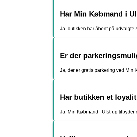
Har Min Købmand i Ul
Ja, butikken har åbent på udvalgte
Er der parkeringsmul
Ja, der er gratis parkering ved Min
Har butikken et loyal
Ja, Min Købmand i Ulstrup tilbyder e