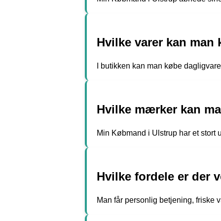
Hvilke varer kan man
I butikken kan man købe dagligvarer
Hvilke mærker kan man
Min Købmand i Ulstrup har et stort 
Hvilke fordele er der
Man får personlig betjening, friske 