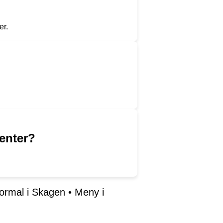
er.
enter?
ormal i Skagen
•
Meny i