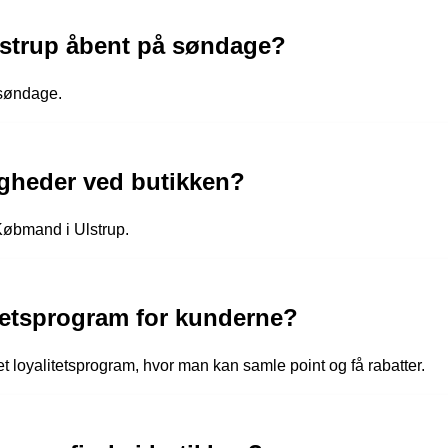
strup åbent på søndage?
 søndage.
igheder ved butikken?
 Købmand i Ulstrup.
itetsprogram for kunderne?
t loyalitetsprogram, hvor man kan samle point og få rabatter.