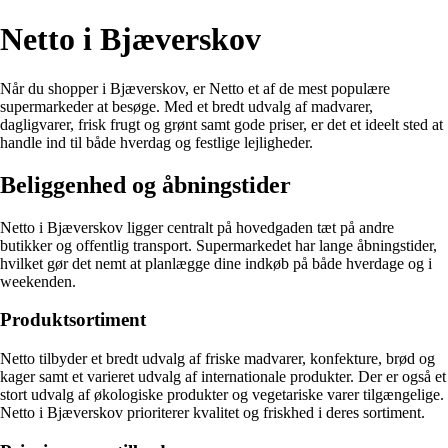
Netto i Bjæverskov
Når du shopper i Bjæverskov, er Netto et af de mest populære
supermarkeder at besøge. Med et bredt udvalg af madvarer,
dagligvarer, frisk frugt og grønt samt gode priser, er det et ideelt sted at
handle ind til både hverdag og festlige lejligheder.
Beliggenhed og åbningstider
Netto i Bjæverskov ligger centralt på hovedgaden tæt på andre
butikker og offentlig transport. Supermarkedet har lange åbningstider,
hvilket gør det nemt at planlægge dine indkøb på både hverdage og i
weekenden.
Produktsortiment
Netto tilbyder et bredt udvalg af friske madvarer, konfekture, brød og
kager samt et varieret udvalg af internationale produkter. Der er også et
stort udvalg af økologiske produkter og vegetariske varer tilgængelige.
Netto i Bjæverskov prioriterer kvalitet og friskhed i deres sortiment.