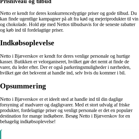
Prisniveau og tilbud
Netto er kendt for deres konkurrencedygtige priser og gode tilbud. Du
kan finde ugentlige kampagner på alt fra kød og mejeriprodukter til vin
og chokolade. Hold øje med Nettos tilbudsavis for de seneste rabatter
og køb ind til fordelagtige priser.
Indkøbsoplevelse
Netto i Bjæverskov er kendt for deres venlige personale og hurtige
kasser. Butikken er velorganiseret, hvilket gør det nemt at finde de
varer, du leder efter. Der er også parkeringsmuligheder i nærheden,
hvilket gør det bekvemt at handle ind, selv hvis du kommer i bil.
Opsummering
Netto i Bjæverskov er et ideelt sted at handle ind til din daglige
forsyning af madvarer og dagligvarer. Med et stort udvalg af friske
produkter, fordelagtige priser og venligt personale er det en populær
destination for mange indkøbere. Besøg Netto i Bjæverskov for en
behagelig indkøbsoplevelse!