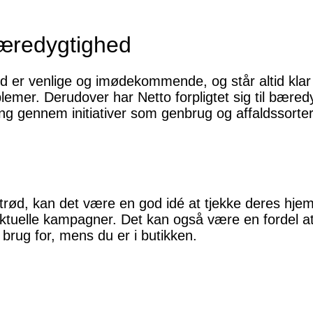
æredygtighed
d er venlige og imødekommende, og står altid klar 
lemer. Derudover har Netto forpligtet sig til bæred
ing gennem initiativer som genbrug og affaldssorter
trød, kan det være en god idé at tjekke deres hje
ktuelle kampagner. Det kan også være en fordel at 
r brug for, mens du er i butikken.