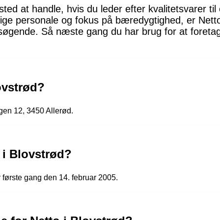
 sted at handle, hvis du leder efter kvalitetsvarer t
lige personale og fokus på bæredygtighed, er Netto
søgende. Så næste gang du har brug for at foretag
ovstrød?
gen 12, 3450 Allerød.
 i Blovstrød?
 første gang den 14. februar 2005.