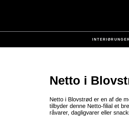
INTERIØR
UNGE
Netto i Blovs
Netto i Blovstrød er en af de m
tilbyder denne Netto-filial et b
råvarer, dagligvarer eller snac