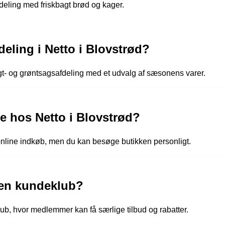
fdeling med friskbagt brød og kager.
deling i Netto i Blovstrød?
rugt- og grøntsagsafdeling med et udvalg af sæsonens varer.
e hos Netto i Blovstrød?
e online indkøb, men du kan besøge butikken personligt.
 en kundeklub?
lub, hvor medlemmer kan få særlige tilbud og rabatter.