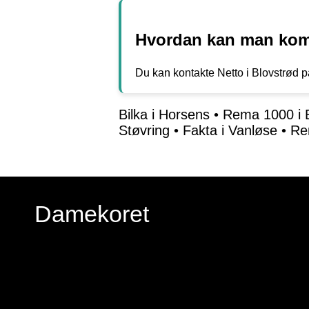
Hvordan kan man komm
Du kan kontakte Netto i Blovstrød 
Bilka i Horsens
•
Rema 1000 i 
Støvring
•
Fakta i Vanløse
•
Re
Damekoret