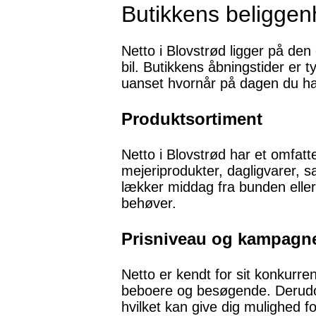
Butikkens beliggen
Netto i Blovstrød ligger på den
bil. Butikkens åbningstider er t
uanset hvornår på dagen du ha
Produktsortiment
Netto i Blovstrød har et omfatt
mejeriprodukter, dagligvarer, 
lækker middag fra bunden eller 
behøver.
Prisniveau og kampagne
Netto er kendt for sit konkurren
beboere og besøgende. Derudov
hvilket kan give dig mulighed f