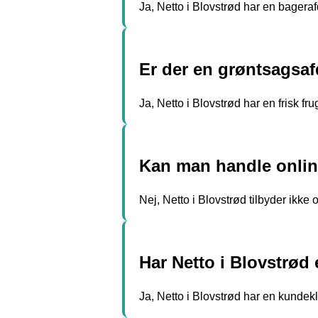
Ja, Netto i Blovstrød har en bagera
Er der en grøntsagsaf
Ja, Netto i Blovstrød har en frisk f
Kan man handle onlin
Nej, Netto i Blovstrød tilbyder ikk
Har Netto i Blovstrød
Ja, Netto i Blovstrød har en kundek