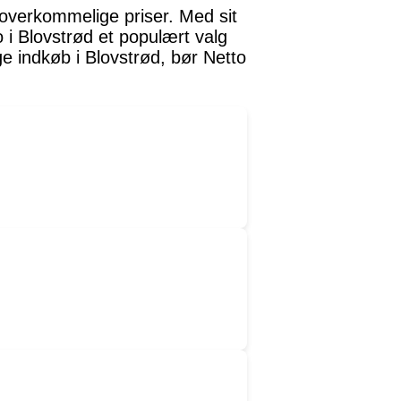
il overkommelige priser. Med sit
 i Blovstrød et populært valg
e indkøb i Blovstrød, bør Netto