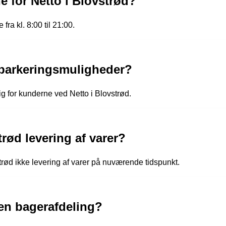
e for Netto i Blovstrød?
fra kl. 8:00 til 21:00.
 parkeringsmuligheder?
lig for kunderne ved Netto i Blovstrød.
trød levering af varer?
trød ikke levering af varer på nuværende tidspunkt.
 en bagerafdeling?