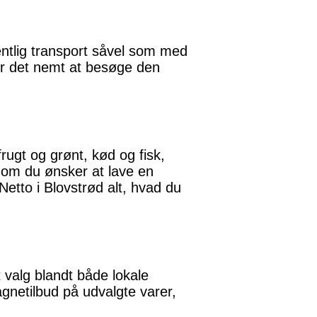
fentlig transport såvel som med
 gør det nemt at besøge den
rugt og grønt, kød og fisk,
t om du ønsker at lave en
Netto i Blovstrød alt, hvad du
t valg blandt både lokale
netilbud på udvalgte varer,