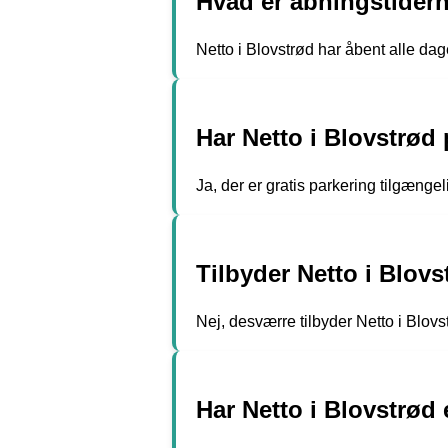
Hvad er åbningstidern
Netto i Blovstrød har åbent alle dage 
Har Netto i Blovstrød
Ja, der er gratis parkering tilgænge
Tilbyder Netto i Blovs
Nej, desværre tilbyder Netto i Blovs
Har Netto i Blovstrød