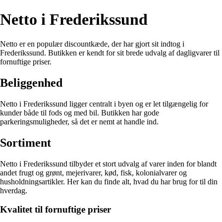
Netto i Frederikssund
Netto er en populær discountkæde, der har gjort sit indtog i
Frederikssund. Butikken er kendt for sit brede udvalg af dagligvarer til
fornuftige priser.
Beliggenhed
Netto i Frederikssund ligger centralt i byen og er let tilgængelig for
kunder både til fods og med bil. Butikken har gode
parkeringsmuligheder, så det er nemt at handle ind.
Sortiment
Netto i Frederikssund tilbyder et stort udvalg af varer inden for blandt
andet frugt og grønt, mejerivarer, kød, fisk, kolonialvarer og
husholdningsartikler. Her kan du finde alt, hvad du har brug for til din
hverdag.
Kvalitet til fornuftige priser