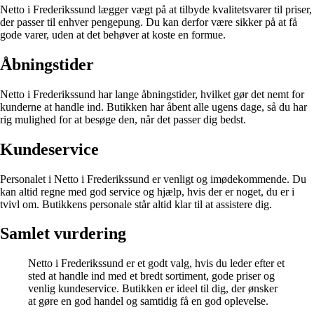
Netto i Frederikssund lægger vægt på at tilbyde kvalitetsvarer til priser,
der passer til enhver pengepung. Du kan derfor være sikker på at få
gode varer, uden at det behøver at koste en formue.
Åbningstider
Netto i Frederikssund har lange åbningstider, hvilket gør det nemt for
kunderne at handle ind. Butikken har åbent alle ugens dage, så du har
rig mulighed for at besøge den, når det passer dig bedst.
Kundeservice
Personalet i Netto i Frederikssund er venligt og imødekommende. Du
kan altid regne med god service og hjælp, hvis der er noget, du er i
tvivl om. Butikkens personale står altid klar til at assistere dig.
Samlet vurdering
Netto i Frederikssund er et godt valg, hvis du leder efter et
sted at handle ind med et bredt sortiment, gode priser og
venlig kundeservice. Butikken er ideel til dig, der ønsker
at gøre en god handel og samtidig få en god oplevelse.