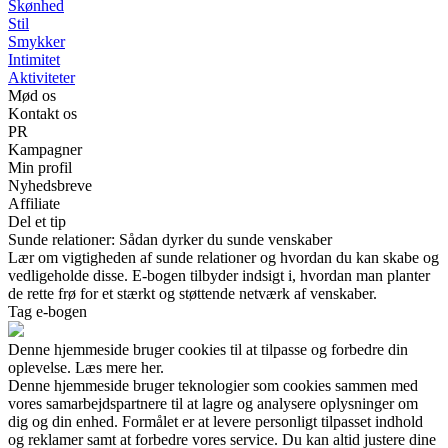
Skønhed
Stil
Smykker
Intimitet
Aktiviteter
Mød os
Kontakt os
PR
Kampagner
Min profil
Nyhedsbreve
Affiliate
Del et tip
Sunde relationer: Sådan dyrker du sunde venskaber
Lær om vigtigheden af sunde relationer og hvordan du kan skabe og
vedligeholde disse. E-bogen tilbyder indsigt i, hvordan man planter
de rette frø for et stærkt og støttende netværk af venskaber.
Tag e-bogen
Denne hjemmeside bruger cookies til at tilpasse og forbedre din
oplevelse. Læs mere her.
Denne hjemmeside bruger teknologier som cookies sammen med
vores samarbejdspartnere til at lagre og analysere oplysninger om
dig og din enhed. Formålet er at levere personligt tilpasset indhold
og reklamer samt at forbedre vores service. Du kan altid justere dine