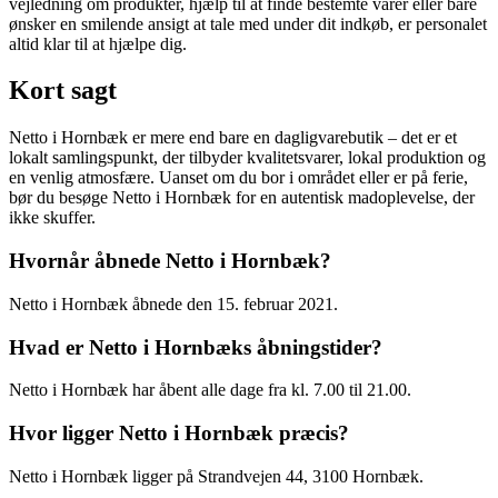
vejledning om produkter, hjælp til at finde bestemte varer eller bare
ønsker en smilende ansigt at tale med under dit indkøb, er personalet
altid klar til at hjælpe dig.
Kort sagt
Netto i Hornbæk er mere end bare en dagligvarebutik – det er et
lokalt samlingspunkt, der tilbyder kvalitetsvarer, lokal produktion og
en venlig atmosfære. Uanset om du bor i området eller er på ferie,
bør du besøge Netto i Hornbæk for en autentisk madoplevelse, der
ikke skuffer.
Hvornår åbnede Netto i Hornbæk?
Netto i Hornbæk åbnede den 15. februar 2021.
Hvad er Netto i Hornbæks åbningstider?
Netto i Hornbæk har åbent alle dage fra kl. 7.00 til 21.00.
Hvor ligger Netto i Hornbæk præcis?
Netto i Hornbæk ligger på Strandvejen 44, 3100 Hornbæk.