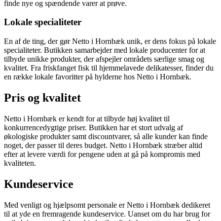
finde nye og spændende varer at prøve.
Lokale specialiteter
En af de ting, der gør Netto i Hornbæk unik, er dens fokus på lokale
specialiteter. Butikken samarbejder med lokale producenter for at
tilbyde unikke produkter, der afspejler områdets særlige smag og
kvalitet. Fra friskfanget fisk til hjemmelavede delikatesser, finder du
en række lokale favoritter på hylderne hos Netto i Hornbæk.
Pris og kvalitet
Netto i Hornbæk er kendt for at tilbyde høj kvalitet til
konkurrencedygtige priser. Butikken har et stort udvalg af
økologiske produkter samt discountvarer, så alle kunder kan finde
noget, der passer til deres budget. Netto i Hornbæk stræber altid
efter at levere værdi for pengene uden at gå på kompromis med
kvaliteten.
Kundeservice
Med venligt og hjælpsomt personale er Netto i Hornbæk dedikeret
til at yde en fremragende kundeservice. Uanset om du har brug for