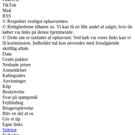
TikTok
Mail
RSS
© Respekter venligst ophavsretten.
© Rettighederne tilhører os. Vi kan få en lille andel af salget, hvis du
køber via links på denne hjemmeside.
© Dette site er omfattet af ophavsret. Ved køb via vores links kan vi
få kommission. Indholdet må kun anvendes med forudgående
skriftlig aftale.
Data
Gratis pakker
Nedsatte priser
Anmeldelser
Købeguides
Anvisninger
Klip
Beskrivelse
Svar på spørgsmål
Fejlfinding
Brugeroplevelse
Bliv en del af os
Giv et tip
Egne links
Sidetræ