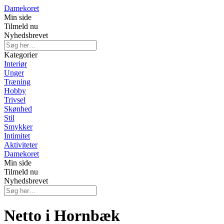
Damekoret
Min side
Tilmeld nu
Nyhedsbrevet
Kategorier
Interiør
Unger
Træning
Hobby
Trivsel
Skønhed
Stil
Smykker
Intimitet
Aktiviteter
Damekoret
Min side
Tilmeld nu
Nyhedsbrevet
Netto i Hornbæk