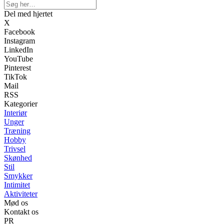
Del med hjertet
X
Facebook
Instagram
LinkedIn
YouTube
Pinterest
TikTok
Mail
RSS
Kategorier
Interiør
Unger
Træning
Hobby
Trivsel
Skønhed
Stil
Smykker
Intimitet
Aktiviteter
Mød os
Kontakt os
PR