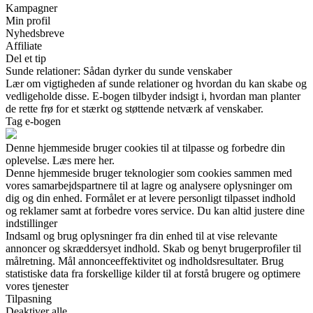
Kampagner
Min profil
Nyhedsbreve
Affiliate
Del et tip
Sunde relationer: Sådan dyrker du sunde venskaber
Lær om vigtigheden af sunde relationer og hvordan du kan skabe og
vedligeholde disse. E-bogen tilbyder indsigt i, hvordan man planter
de rette frø for et stærkt og støttende netværk af venskaber.
Tag e-bogen
Denne hjemmeside bruger cookies til at tilpasse og forbedre din
oplevelse. Læs mere her.
Denne hjemmeside bruger teknologier som cookies sammen med
vores samarbejdspartnere til at lagre og analysere oplysninger om
dig og din enhed. Formålet er at levere personligt tilpasset indhold
og reklamer samt at forbedre vores service. Du kan altid justere dine
indstillinger
Indsaml og brug oplysninger fra din enhed til at vise relevante
annoncer og skræddersyet indhold. Skab og benyt brugerprofiler til
målretning. Mål annonceeffektivitet og indholdsresultater. Brug
statistiske data fra forskellige kilder til at forstå brugere og optimere
vores tjenester
Tilpasning
Deaktiver alle