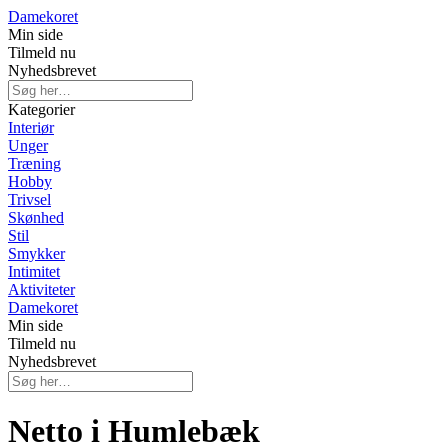
Damekoret
Min side
Tilmeld nu
Nyhedsbrevet
Kategorier
Interiør
Unger
Træning
Hobby
Trivsel
Skønhed
Stil
Smykker
Intimitet
Aktiviteter
Damekoret
Min side
Tilmeld nu
Nyhedsbrevet
Netto i Humlebæk