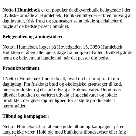
Netto i Humlebæk
er en populær dagligvarebutik beliggende i det
idylliske område af Humlebæk. Butikken tilbyder et bredt udvalg af
dagligvarer, frisk frugt og grøntsager samt lokale specialiteter til
nogle af de bedste priser i området.
Beliggenhed og åbningstider:
Netto i Humlebæk ligger på Hovedgaden 15, 3050 Humlebæk.
Butikken er åben alle ugens dage fra morgen til aften, hvilket gør det
nemt og bekvemt at handle ind, når det passer dig bedst.
Produktsortiment:
I Netto i Humlebæk finder du alt, hvad du har brug for til din
dagligdag. Fra friskbagt brød og økologiske grøntsager til kød,
mejeriprodukter og et stort udvalg af kolonialvarer. Derudover
tilbyder butikken et varieret udvalg af specialvarer og lokale
produkter, der giver dig mulighed for at støtte producenter i
nærområdet.
Tilbud og kampagner:
Netto i Humlebæk har løbende gode tilbud og kampagner på en
lang række varer. Hold øje med butikkens tilbudsaviser eller følg