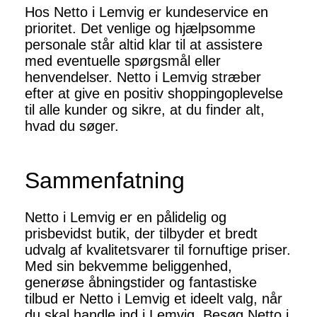
Hos Netto i Lemvig er kundeservice en
prioritet. Det venlige og hjælpsomme
personale står altid klar til at assistere
med eventuelle spørgsmål eller
henvendelser. Netto i Lemvig stræber
efter at give en positiv shoppingoplevelse
til alle kunder og sikre, at du finder alt,
hvad du søger.
Sammenfatning
Netto i Lemvig er en pålidelig og
prisbevidst butik, der tilbyder et bredt
udvalg af kvalitetsvarer til fornuftige priser.
Med sin bekvemme beliggenhed,
generøse åbningstider og fantastiske
tilbud er Netto i Lemvig et ideelt valg, når
du skal handle ind i Lemvig. Besøg Netto i