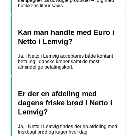
kampagner på udvalgte produkter – følg med i
butikkens tilbudsavis.
Kan man handle med Euro i
Netto i Lemvig?
Ja, i Netto i Lemvig accepteres både kontant
betaling i danske kroner samt de mest
almindelige betalingskort.
Er der en afdeling med
dagens friske brød i Netto i
Lemvig?
Ja, i Netto i Lemvig findes der en afdeling med
friskbagt brød og kager hver dag.