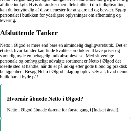
af dine indkøb. Hvis du ønsker mere fleksibilitet i din indkøbsrutine,
kan du benytte dig af disse tjenester for at spare tid og besvær. Spørg
personalet i butikken for yderligere oplysninger om afhentning og
levering.
Afsluttende Tanker
Netto i Ølgod er mere end bare en almindelig dagligvarebutik. Det er
et sted, hvor kunder kan finde kvalitetsprodukter til lave priser og
samtidig nyde en behagelig indkøbsoplevelse. Med sit venlige
personale og omhyggeligt udvalgte sortiment er Netto i Ølgod det
ideelle sted at handle, når du er på udkig efter gode tilbud og praktisk
beliggenhed. Besøg Netto i Ølgod i dag og oplev selv alt, hvad denne
butik har at byde på!
Hvornår åbnede Netto i Ølgod?
Netto i Ølgod åbnede dørene for første gang i [Indsæt årstal].