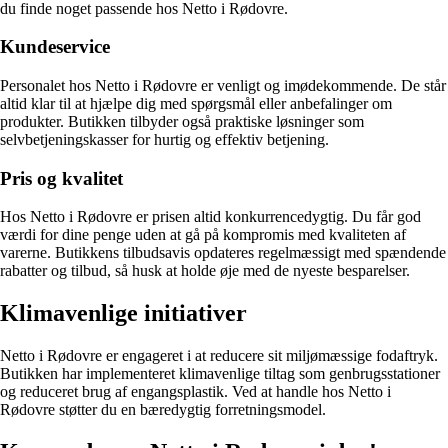
du finde noget passende hos Netto i Rødovre.
Kundeservice
Personalet hos Netto i Rødovre er venligt og imødekommende. De står
altid klar til at hjælpe dig med spørgsmål eller anbefalinger om
produkter. Butikken tilbyder også praktiske løsninger som
selvbetjeningskasser for hurtig og effektiv betjening.
Pris og kvalitet
Hos Netto i Rødovre er prisen altid konkurrencedygtig. Du får god
værdi for dine penge uden at gå på kompromis med kvaliteten af
varerne. Butikkens tilbudsavis opdateres regelmæssigt med spændende
rabatter og tilbud, så husk at holde øje med de nyeste besparelser.
Klimavenlige initiativer
Netto i Rødovre er engageret i at reducere sit miljømæssige fodaftryk.
Butikken har implementeret klimavenlige tiltag som genbrugsstationer
og reduceret brug af engangsplastik. Ved at handle hos Netto i
Rødovre støtter du en bæredygtig forretningsmodel.