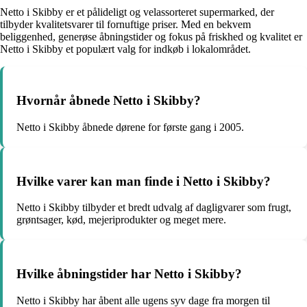
Netto i Skibby er et pålideligt og velassorteret supermarked, der
tilbyder kvalitetsvarer til fornuftige priser. Med en bekvem
beliggenhed, generøse åbningstider og fokus på friskhed og kvalitet er
Netto i Skibby et populært valg for indkøb i lokalområdet.
Hvornår åbnede Netto i Skibby?
Netto i Skibby åbnede dørene for første gang i 2005.
Hvilke varer kan man finde i Netto i Skibby?
Netto i Skibby tilbyder et bredt udvalg af dagligvarer som frugt,
grøntsager, kød, mejeriprodukter og meget mere.
Hvilke åbningstider har Netto i Skibby?
Netto i Skibby har åbent alle ugens syv dage fra morgen til