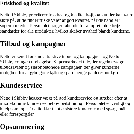
Friskhed og kvalitet
Netto i Skibby prioriterer friskhed og kvalitet højt, og kunder kan være
sikre på, at de finder friske varer af god kvalitet, når de handler i
supermarkedet. Personalet sørger løbende for at opretholde høje
standarder for alle produkter, hvilket skaber tryghed blandt kunderne.
Tilbud og kampagner
Netto er kendt for sine attraktive tilbud og kampagner, og Netto i
Skibby er ingen undtagelse. Supermarkedet tilbyder regelmæssige
tilbudsaviser og sæsonbetonede kampagner, der giver kunderne
mulighed for at gøre gode køb og spare penge på deres indkøb.
Kundeservice
Netto i Skibby lægger vægt på god kundeservice og stræber efter at
imødekomme kundernes behov bedst muligt. Personalet er venligt og
hjælpsomt og står altid klar til at assistere kunderne med spørgsmål
eller forespørgsler.
Opsummering