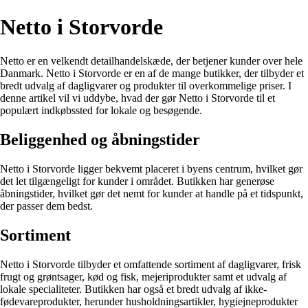
Netto i Storvorde
Netto er en velkendt detailhandelskæde, der betjener kunder over hele
Danmark. Netto i Storvorde er en af de mange butikker, der tilbyder et
bredt udvalg af dagligvarer og produkter til overkommelige priser. I
denne artikel vil vi uddybe, hvad der gør Netto i Storvorde til et
populært indkøbssted for lokale og besøgende.
Beliggenhed og åbningstider
Netto i Storvorde ligger bekvemt placeret i byens centrum, hvilket gør
det let tilgængeligt for kunder i området. Butikken har generøse
åbningstider, hvilket gør det nemt for kunder at handle på et tidspunkt,
der passer dem bedst.
Sortiment
Netto i Storvorde tilbyder et omfattende sortiment af dagligvarer, frisk
frugt og grøntsager, kød og fisk, mejeriprodukter samt et udvalg af
lokale specialiteter. Butikken har også et bredt udvalg af ikke-
fødevareprodukter, herunder husholdningsartikler, hygiejneprodukter