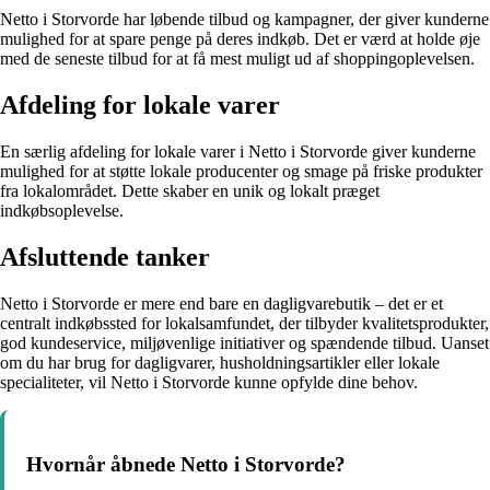
Netto i Storvorde har løbende tilbud og kampagner, der giver kunderne
mulighed for at spare penge på deres indkøb. Det er værd at holde øje
med de seneste tilbud for at få mest muligt ud af shoppingoplevelsen.
Afdeling for lokale varer
En særlig afdeling for lokale varer i Netto i Storvorde giver kunderne
mulighed for at støtte lokale producenter og smage på friske produkter
fra lokalområdet. Dette skaber en unik og lokalt præget
indkøbsoplevelse.
Afsluttende tanker
Netto i Storvorde er mere end bare en dagligvarebutik – det er et
centralt indkøbssted for lokalsamfundet, der tilbyder kvalitetsprodukter,
god kundeservice, miljøvenlige initiativer og spændende tilbud. Uanset
om du har brug for dagligvarer, husholdningsartikler eller lokale
specialiteter, vil Netto i Storvorde kunne opfylde dine behov.
Hvornår åbnede Netto i Storvorde?