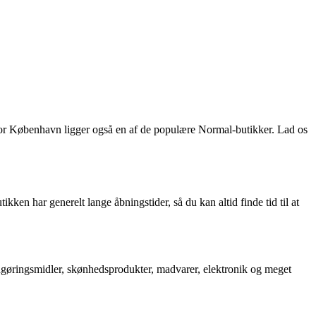
 for København ligger også en af de populære Normal-butikker. Lad os
kken har generelt lange åbningstider, så du kan altid finde tid til at
rengøringsmidler, skønhedsprodukter, madvarer, elektronik og meget