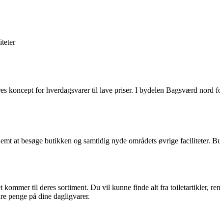
iteter
es koncept for hverdagsvarer til lave priser. I bydelen Bagsværd nord
emt at besøge butikken og samtidig nyde områdets øvrige faciliteter. Buti
 kommer til deres sortiment. Du vil kunne finde alt fra toiletartikler, 
are penge på dine dagligvarer.