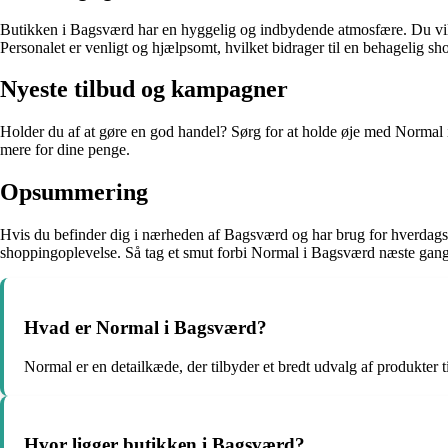
Butikken i Bagsværd har en hyggelig og indbydende atmosfære. Du vil stra
Personalet er venligt og hjælpsomt, hvilket bidrager til en behagelig s
Nyeste tilbud og kampagner
Holder du af at gøre en god handel? Sørg for at holde øje med Normal
mere for dine penge.
Opsummering
Hvis du befinder dig i nærheden af Bagsværd og har brug for hverdagsva
shoppingoplevelse. Så tag et smut forbi Normal i Bagsværd næste gang,
Hvad er Normal i Bagsværd?
Normal er en detailkæde, der tilbyder et bredt udvalg af produkter til
Hvor ligger butikken i Bagsværd?