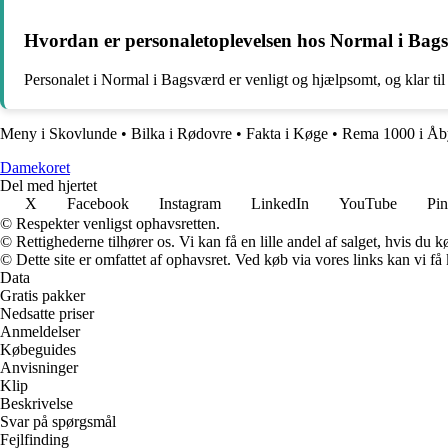
Hvordan er personaletoplevelsen hos Normal i Bag
Personalet i Normal i Bagsværd er venligt og hjælpsomt, og klar til 
Meny i Skovlunde
•
Bilka i Rødovre
•
Fakta i Køge
•
Rema 1000 i Åb
Damekoret
Del med hjertet
X
Facebook
Instagram
LinkedIn
YouTube
Pin
© Respekter venligst ophavsretten.
© Rettighederne tilhører os. Vi kan få en lille andel af salget, hvis du
© Dette site er omfattet af ophavsret. Ved køb via vores links kan vi 
Data
Gratis pakker
Nedsatte priser
Anmeldelser
Købeguides
Anvisninger
Klip
Beskrivelse
Svar på spørgsmål
Fejlfinding