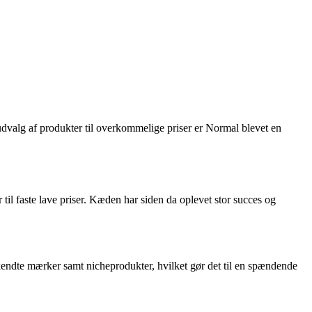
udvalg af produkter til overkommelige priser er Normal blevet en
il faste lave priser. Kæden har siden da oplevet stor succes og
 kendte mærker samt nicheprodukter, hvilket gør det til en spændende