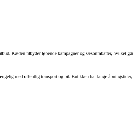
 tilbud. Kæden tilbyder løbende kampagner og sæsonrabatter, hvilket gør
ngelig med offentlig transport og bil. Butikken har lange åbningstider,