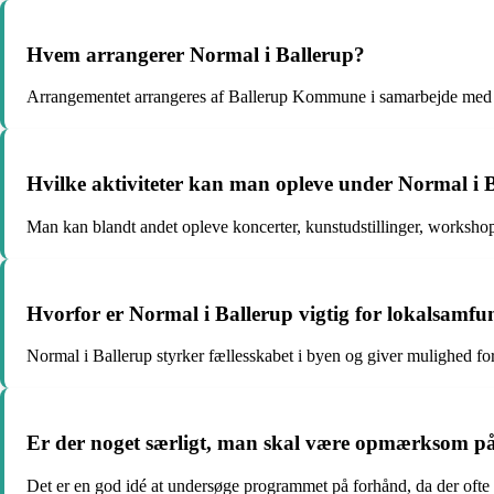
Hvem arrangerer Normal i Ballerup?
Arrangementet arrangeres af Ballerup Kommune i samarbejde med l
Hvilke aktiviteter kan man opleve under Normal i 
Man kan blandt andet opleve koncerter, kunstudstillinger, works
Hvorfor er Normal i Ballerup vigtig for lokalsamfu
Normal i Ballerup styrker fællesskabet i byen og giver mulighed fo
Er der noget særligt, man skal være opmærksom på
Det er en god idé at undersøge programmet på forhånd, da der ofte e