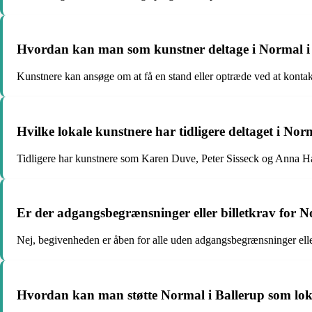
Hvordan kan man som kunstner deltage i Normal i
Kunstnere kan ansøge om at få en stand eller optræde ved at kon
Hvilke lokale kunstnere har tidligere deltaget i Nor
Tidligere har kunstnere som Karen Duve, Peter Sisseck og Anna H
Er der adgangsbegrænsninger eller billetkrav for N
Nej, begivenheden er åben for alle uden adgangsbegrænsninger eller b
Hvordan kan man støtte Normal i Ballerup som lo