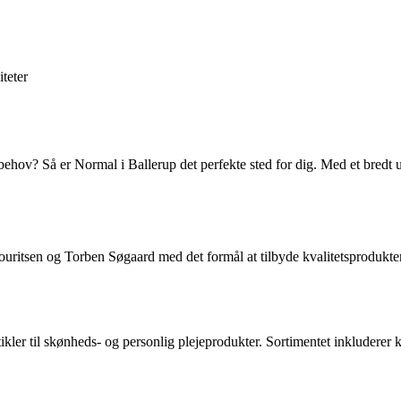
iteter
behov? Så er Normal i Ballerup det perfekte sted for dig. Med et bredt 
ritsen og Torben Søgaard med det formål at tilbyde kvalitetsprodukter t
ikler til skønheds- og personlig plejeprodukter. Sortimentet inkluderer