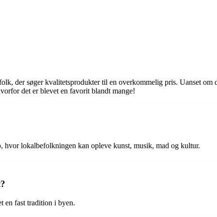
 folk, der søger kvalitetsprodukter til en overkommelig pris. Uanset om 
hvorfor det er blevet en favorit blandt mange!
up, hvor lokalbefolkningen kan opleve kunst, musik, mad og kultur.
t?
 en fast tradition i byen.