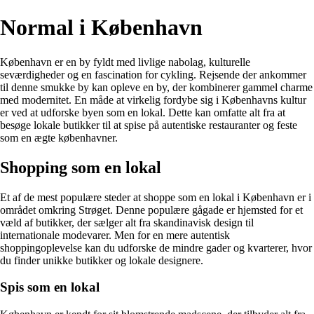
Normal i København
København er en by fyldt med livlige nabolag, kulturelle
seværdigheder og en fascination for cykling. Rejsende der ankommer
til denne smukke by kan opleve en by, der kombinerer gammel charme
med modernitet. En måde at virkelig fordybe sig i Københavns kultur
er ved at udforske byen som en lokal. Dette kan omfatte alt fra at
besøge lokale butikker til at spise på autentiske restauranter og feste
som en ægte københavner.
Shopping som en lokal
Et af de mest populære steder at shoppe som en lokal i København er i
området omkring Strøget. Denne populære gågade er hjemsted for et
væld af butikker, der sælger alt fra skandinavisk design til
internationale modevarer. Men for en mere autentisk
shoppingoplevelse kan du udforske de mindre gader og kvarterer, hvor
du finder unikke butikker og lokale designere.
Spis som en lokal