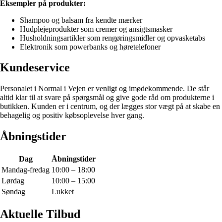
Eksempler på produkter:
Shampoo og balsam fra kendte mærker
Hudplejeprodukter som cremer og ansigtsmasker
Husholdningsartikler som rengøringsmidler og opvasketabs
Elektronik som powerbanks og høretelefoner
Kundeservice
Personalet i Normal i Vejen er venligt og imødekommende. De står
altid klar til at svare på spørgsmål og give gode råd om produkterne i
butikken. Kunden er i centrum, og der lægges stor vægt på at skabe en
behagelig og positiv købsoplevelse hver gang.
Åbningstider
Dag
Åbningstider
Mandag-fredag
10:00 – 18:00
Lørdag
10:00 – 15:00
Søndag
Lukket
Aktuelle Tilbud