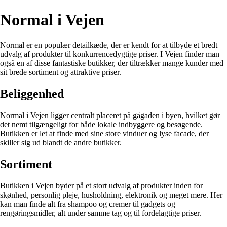
Normal i Vejen
Normal er en populær detailkæde, der er kendt for at tilbyde et bredt
udvalg af produkter til konkurrencedygtige priser. I Vejen finder man
også en af disse fantastiske butikker, der tiltrækker mange kunder med
sit brede sortiment og attraktive priser.
Beliggenhed
Normal i Vejen ligger centralt placeret på gågaden i byen, hvilket gør
det nemt tilgængeligt for både lokale indbyggere og besøgende.
Butikken er let at finde med sine store vinduer og lyse facade, der
skiller sig ud blandt de andre butikker.
Sortiment
Butikken i Vejen byder på et stort udvalg af produkter inden for
skønhed, personlig pleje, husholdning, elektronik og meget mere. Her
kan man finde alt fra shampoo og cremer til gadgets og
rengøringsmidler, alt under samme tag og til fordelagtige priser.