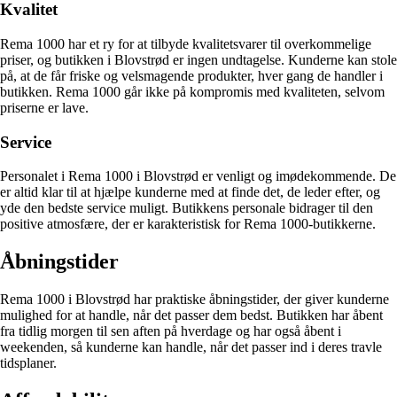
Kvalitet
Rema 1000 har et ry for at tilbyde kvalitetsvarer til overkommelige
priser, og butikken i Blovstrød er ingen undtagelse. Kunderne kan stole
på, at de får friske og velsmagende produkter, hver gang de handler i
butikken. Rema 1000 går ikke på kompromis med kvaliteten, selvom
priserne er lave.
Service
Personalet i Rema 1000 i Blovstrød er venligt og imødekommende. De
er altid klar til at hjælpe kunderne med at finde det, de leder efter, og
yde den bedste service muligt. Butikkens personale bidrager til den
positive atmosfære, der er karakteristisk for Rema 1000-butikkerne.
Åbningstider
Rema 1000 i Blovstrød har praktiske åbningstider, der giver kunderne
mulighed for at handle, når det passer dem bedst. Butikken har åbent
fra tidlig morgen til sen aften på hverdage og har også åbent i
weekenden, så kunderne kan handle, når det passer ind i deres travle
tidsplaner.