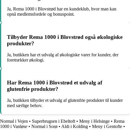
Ja, Rema 1000 i Blovstrød har en kundeklub, hvor man kan
opnå medlemsfordele og bonuspoint.
Tilbyder Rema 1000 i Blovstrød også økologiske
produkter?
Ja, butikken har et udvalg af økologiske varer for kunder, der
foretrækker økologi.
Har Rema 1000 i Blovstrød et udvalg af
glutenfrie produkter?
Ja, butikken tilbyder et udvalg af glutenfrie produkter til kunder
med særlige behov.
Normal i Vejen
•
Superbrugsen i Ebeltoft
•
Meny i Helsinge
•
Rema
1000 i Vanløse
•
Normal i Sorø
•
Aldi i Kolding
•
Meny i Gentofte
•