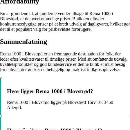
Affordability
En af grundene til, at kunderne vender tilbage til Rema 1000 i
Blovstrød, er de overkommelige priser. Butikken tilbyder
konkurrencedygtige priser på et bredt udvalg af dagligvarer, hvilket gør
det til et populært valg for prisbevidste forbrugere.
Sammenfatning
Rema 1000 i Blovstrød er en fremragende destination for folk, der
leder efter kvalitetsvarer til rimelige priser. Med sit omfattende udvalg,
kvalitetsprodukter og god kundeservice er denne butik et must besøg
for enhver, der ønsker en behagelig og praktisk indkøbsoplevelse.
Hvor ligger Rema 1000 i Blovstrød?
Rema 1000 i Blovstrød ligger på Blovstrød Torv 10, 3450
Allerød.