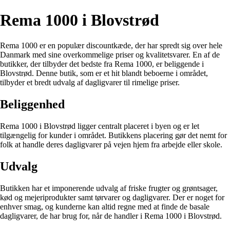
Rema 1000 i Blovstrød
Rema 1000 er en populær discountkæde, der har spredt sig over hele
Danmark med sine overkommelige priser og kvalitetsvarer. En af de
butikker, der tilbyder det bedste fra Rema 1000, er beliggende i
Blovstrød. Denne butik, som er et hit blandt beboerne i området,
tilbyder et bredt udvalg af dagligvarer til rimelige priser.
Beliggenhed
Rema 1000 i Blovstrød ligger centralt placeret i byen og er let
tilgængelig for kunder i området. Butikkens placering gør det nemt for
folk at handle deres dagligvarer på vejen hjem fra arbejde eller skole.
Udvalg
Butikken har et imponerende udvalg af friske frugter og grøntsager,
kød og mejeriprodukter samt tørvarer og dagligvarer. Der er noget for
enhver smag, og kunderne kan altid regne med at finde de basale
dagligvarer, de har brug for, når de handler i Rema 1000 i Blovstrød.